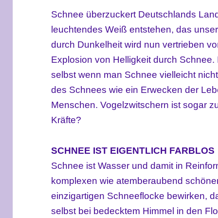
Schnee überzuckert Deutschlands Lands
leuchtendes Weiß entstehen, das unser a
durch Dunkelheit wird nun vertrieben vo
Explosion von Helligkeit durch Schnee.
selbst wenn man Schnee vielleicht nich
des Schnees wie ein Erwecken der Lebe
Menschen. Vogelzwitschern ist sogar 
Kräfte?
SCHNEE IST EIGENTLICH FARBLOS
Schnee ist Wasser und damit in Reinform
komplexen wie atemberaubend schönen 
einzigartigen Schneeflocke bewirken, d
selbst bei bedecktem Himmel in den Flo