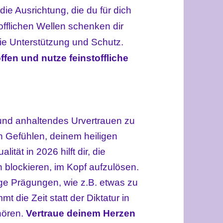
ie Ausrichtung, die du für dich
tofflichen Wellen schenken
dir
wie Unterstützung und Schutz.
fen und nutze feinstoffliche
 und anhaltendes Urvertrauen zu
en Gefühlen, deinem heiligen
ität in 2026 hilft dir, die
ch blockieren, im Kopf aufzulösen.
ge Prägungen, wie z.B. etwas zu
 die Zeit statt der Diktatur in
hören.
Vertraue deinem Herzen