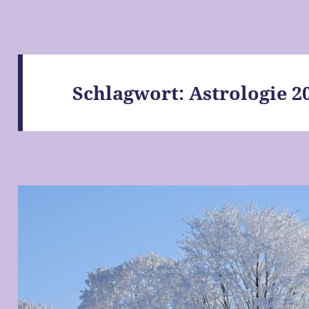
Schlagwort:
Astrologie 2