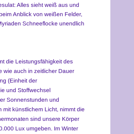
sulat: Alles sieht weiß aus und
beim Anblick von weißen Felder,
 Myriaden Schneeflocke unendlich
t die Leistungsfähigkeit des
 wie auch in zeitlicher Dauer
g (Einheit der
ie und Stoffwechsel
niger Sonnenstunden und
n mit künstlichem Licht, nimmt die
mmermonaten sind unsere Körper
00.000 Lux umgeben. Im Winter