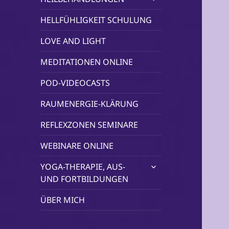
öffnen
HELLFÜHLIGKEIT SCHULUNG
LOVE AND LIGHT
MEDITATIONEN ONLINE
POD-VIDEOCASTS
RAUMENERGIE-KLÄRUNG
REFLEXZONEN SEMINARE
WEBINARE ONLINE
untermenü
YOGA-THERAPIE, AUS-
öffnen
UND FORTBILDUNGEN
ÜBER MICH