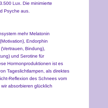
 3.500 Lux. Die minimierte
und Psyche aus.
onsystem mehr Melatonin
(Motivation), Endorphin
 (Vertrauen, Bindung),
ung) und Serotine für
iese Hormonproduktionen ist es
 von Tageslichtlampen, als direktes
licht-Reflexion des Schnees vom
ir absorbieren glücklich