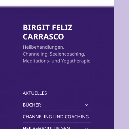
BIRGIT FELIZ
CARRASCO
Heilbehandlungen,
Channeling, Seelencoaching,
Meditations- und Yogatherapie
AKTUELLES
untermenü
BÜCHER
öffnen
CHANNELING UND COACHING
untermenü
HEILBEHANDLUNGEN