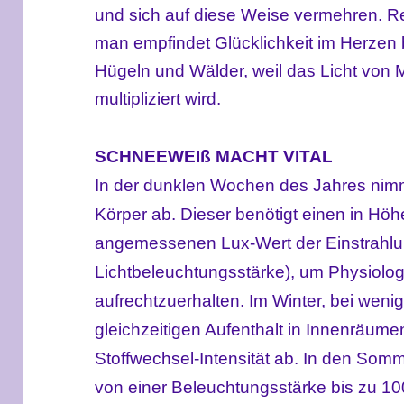
und sich auf diese Weise vermehren. Re
man empfindet Glücklichkeit im Herzen 
Hügeln und Wälder, weil das Licht von
multipliziert wird.
SCHNEEWEIß MACHT VITAL
In der dunklen Wochen des Jahres nimm
Körper ab. Dieser benötigt einen in Höhe
angemessenen Lux-Wert der Einstrahlun
Lichtbeleuchtungsstärke), um Physiolog
aufrechtzuerhalten. Im Winter, bei we
gleichzeitigen Aufenthalt in Innenräume
Stoffwechsel-Intensität ab. In den So
von einer Beleuchtungsstärke bis zu 1