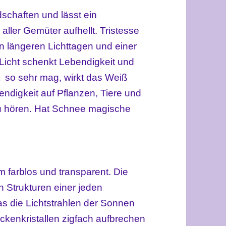
chaften und lässt ein
ller Gemüter aufhellt. Tristesse
n längeren Lichttagen und einer
 Licht schenkt Lebendigkeit und
t so sehr mag, wirkt das Weiß
ndigkeit auf Pflanzen, Tiere und
zu hören. Hat Schnee magische
 farblos und transparent. Die
Strukturen einer jeden
as die Lichtstrahlen der Sonnen
ckenkristallen zigfach aufbrechen