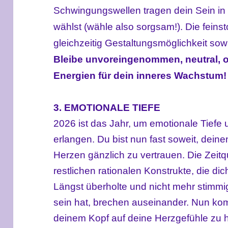
Schwingungswellen tragen dein Sein in d
wählst (wähle also sorgsam!). Die feins
gleichzeitig Gestaltungsmöglichkeit so
Bleibe unvoreingenommen, neutral, of
Energien für dein inneres Wachstum!
3. EMOTIONALE TIEFE
2026 ist das Jahr, um emotionale Tiefe
erlangen. Du bist nun fast soweit, dein
Herzen gänzlich zu vertrauen. Die Zeitqual
restlichen rationalen Konstrukte, die di
Längst überholte und nicht mehr stimmi
sein hat, brechen auseinander. Nun kommt
deinem Kopf auf deine Herzgefühle zu 