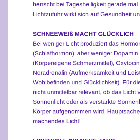
herrscht bei Tageshelligkeit gerade mal
Lichtzufuhr wirkt sich auf Gesundheit 
SCHNEEWEIß MACHT GLÜCKLICH
Bei weniger Licht produziert das Horm
(Schlafhormon), aber weniger Dopamin 
(Körpereigene Schmerzmittel), Oxytocin
Noradrenalin (Aufmerksamkeit und Leist
Wohlbefinden und Glücklichkeit). Für d
nicht unmittelbar relevant, ob das Licht
Sonnenlicht oder als verstärkte Sonnen
Körper aufgenommen wird. Hauptsache w
machendes Licht!