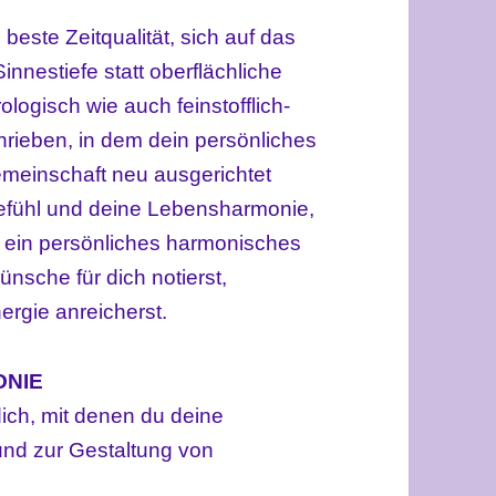
beste Zeitqualität, sich auf das
nnestiefe statt oberflächliche
logisch wie auch feinstofflich-
hrieben, in dem dein persönliches
meinschaft neu ausgerichtet
efühl und deine Lebensharmonie,
r ein persönliches harmonisches
nsche für dich notierst,
nergie anreicherst.
ONIE
dich, mit denen du deine
 und
zur
Gestaltung von
: