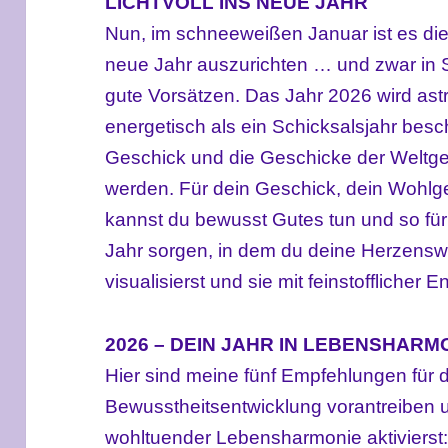
LICHTVOLL INS NEUE JAHR
Nun, im schneeweißen Januar ist es die 
neue Jahr auszurichten … und zwar in Si
gute Vorsätzen. Das Jahr 2026 wird astro
energetisch als ein Schicksalsjahr besc
Geschick und die Geschicke der Weltge
werden. Für dein Geschick, dein Wohlg
kannst du bewusst Gutes tun und so fü
Jahr sorgen, in dem du deine Herzenswü
visualisierst und sie mit feinstofflicher E
2026 – DEIN JAHR IN LEBENSHARM
Hier sind meine fünf Empfehlungen für 
Bewusstheitsentwicklung vorantreiben
wohltuender
Lebensharmonie aktivierst