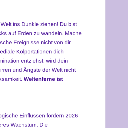
Welt ins Dunkle ziehen! Du bist
lücks auf Erden zu wandeln. Mache
sche Ereignisse nicht von dir
mediale
Kolportationen dich
ination entziehst, wird dein
irren und Ängste der Welt nicht
rksamkeit.
Weltenferne ist
ogische Einflüssen fördern 2026
eres Wachstum. Die