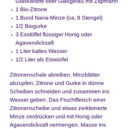
Glaskaraffe oder Glasgefäß mit Zapfhahn
1 Bio-Zitrone
1 Bund Nana-Minze (ca. 8 Stengel)
1/2 Biogurke
3 Esslöffel flüssiger Honig oder
Agavendicksaft
1 Liter kaltes Wasser
1/2 Liter als Eiswürfel
Zitronenschale abreiben, Minzblätter
abzupfen, Zitrone und Gurke in dünne
Scheiben schneiden und zusammen ins
Wasser geben. Das Fruchtfleisch einer
Zitronenscheibe und etwas zerkleinerte
Minze zerdrücken und mit Honig oder
Agavendicksaft vermengen. Masse ins