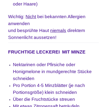
oder Haare)
Wichtig:
Nicht
bei bekannten Allergien
anwenden
und besprühte Haut
niemals
direktem
Sonnenlicht aussetzen!
FRUCHTIGE LECKEREI MIT MINZE
Nektarinen oder Pfirsiche oder
Honigmelone in mundgerechte Stücke
schneiden
Pro Portion 4-5 Minzblätter (je nach
Portionsgröße) klein schneiden
Über die Fruchtstücke streuen
Mit etwas Zitronensaft beträufeln