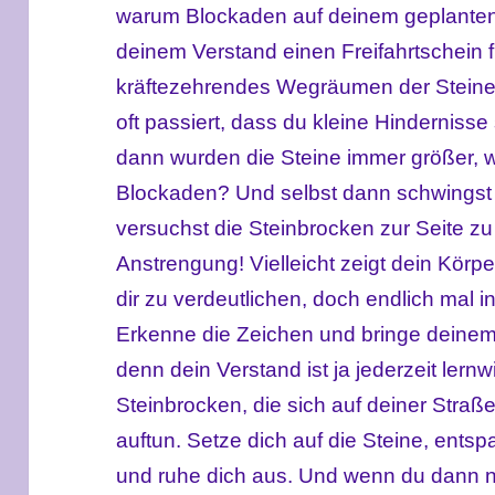
warum Blockaden auf deinem geplanten 
deinem Verstand einen Freifahrtschein 
kräftezehrendes Wegräumen der Steine, z
oft passiert, dass du kleine Hinderniss
dann wurden die Steine immer größer,
Blockaden? Und selbst dann schwingst 
versuchst die Steinbrocken zur Seite zu
Anstrengung! Vielleicht zeigt dein Kör
dir zu verdeutlichen, doch endlich mal
Erkenne die Zeichen und bringe deinem 
denn dein Verstand ist ja jederzeit lernwi
Steinbrocken, die sich auf deiner Straß
auftun. Setze dich auf die Steine, entsp
und ruhe dich aus. Und wenn du dann na