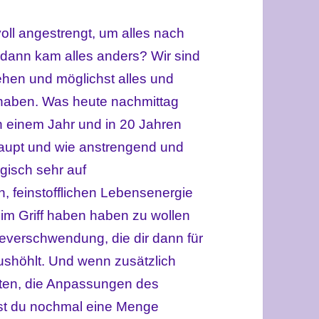
voll angestrengt, um alles nach
dann kam alles anders? Wir sind
ehen und möglichst alles und
zu haben. Was heute nachmittag
in einem Jahr und in 20 Jahren
rhaupt und wie anstrengend und
gisch sehr auf
, feinstofflichen Lebensenergie
 im Griff haben haben zu wollen
gieverschwendung, die dir dann für
ushöhlt. Und wenn zusätzlich
ten, die Anpassungen des
st du nochmal eine Menge