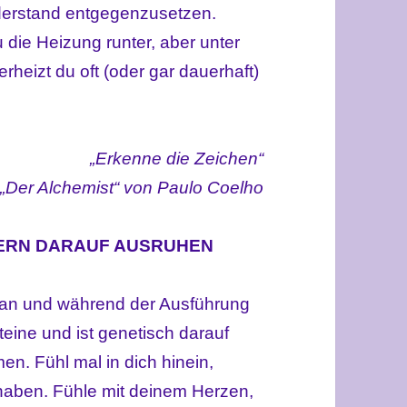
derstand entgegenzusetzen.
 die Heizung runter, aber unter
rheizt du oft (oder gar dauerhaft)
„Erkenne die Zeichen“
 „Der Alchemist“ von Paulo Coelho
DERN DARAUF AUSRUHEN
plan und während der Ausführung
eine und ist genetisch darauf
n. Fühl mal in dich hinein,
haben. Fühle mit deinem Herzen,