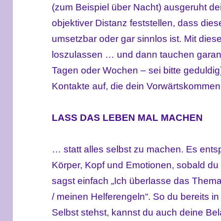
(zum Beispiel über Nacht) ausgeruht dei
objektiver Distanz feststellen, dass dies
umsetzbar oder gar sinnlos ist. Mit dies
loszulassen … und dann tauchen garanti
Tagen oder Wochen – sei bitte geduldig)
Kontakte auf, die dein Vorwärtskommen 
LASS DAS LEBEN MAL MACHEN
… statt alles selbst zu machen. Es en
Körper, Kopf und Emotionen, sobald d
sagst einfach „Ich überlasse das The
/ meinen Helferengeln“. So du bereits 
Selbst stehst, kannst du auch deine Be