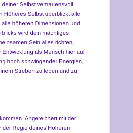
 deiner Selbst vertrauensvoll
 Höheres Selbst überblickt alle
, alle höheren Dimensionen und
erblicks wird dein mächtiges
meinsamen Sein alles richten,
e Entwicklung als Mensch hier auf
dung hoch schwingender Energien,
einem Streben zu leben und zu
kommen. Angereichert mit der
r der Regie deines Höheren