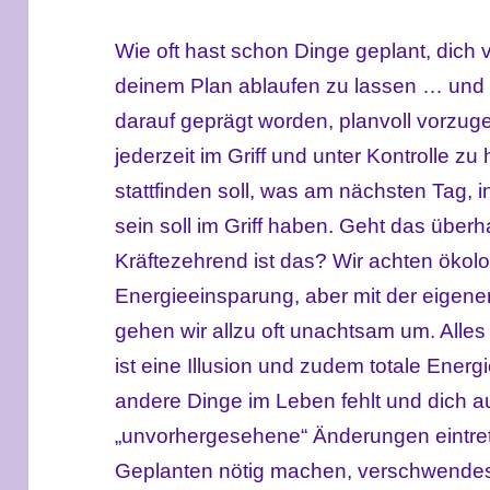
Wie oft hast schon Dinge geplant, dich 
deinem Plan ablaufen zu lassen … und 
darauf geprägt worden, planvoll vorzug
jederzeit im Griff und unter Kontrolle 
stattfinden soll, was am nächsten Tag, 
sein soll im Griff haben. Geht das übe
Kräftezehrend ist das? Wir achten ökolo
Energieeinsparung, aber mit der eigenen
gehen wir allzu oft unachtsam um. Alles
ist eine Illusion und zudem totale Ener
andere Dinge im Leben fehlt und dich a
„unvorhergesehene“ Änderungen eintre
Geplanten nötig machen, verschwende