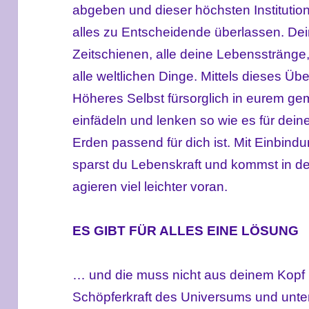
abgeben und dieser höchsten Institution
alles zu Entscheidende überlassen. Dein
Zeitschienen, alle deine Lebensstränge
alle weltlichen Dinge. Mittels dieses Üb
Höheres Selbst fürsorglich in eurem ge
einfädeln und lenken so wie es für dein
Erden passend für dich ist. Mit Einbin
sparst du Lebenskraft und kommst in d
agieren viel leichter voran.
ES GIBT FÜR ALLES EINE LÖSUNG
… und die muss nicht aus deinem Kopf 
Schöpferkraft des Universums und unte