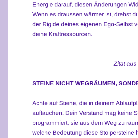
Energie darauf, diesen Änderungen Wi
Wenn es draussen wärmer ist, drehst du
der Rigide deines eigenen Ego-Selbst ve
deine Kraftressourcen.
Zitat aus
STEINE NICHT WEGRÄUMEN, SON
Achte auf Steine, die in deinem Ablauf
auftauchen. Dein Verstand mag keine St
programmiert, sie aus dem Weg zu räume
welche Bedeutung diese Stolpersteine 