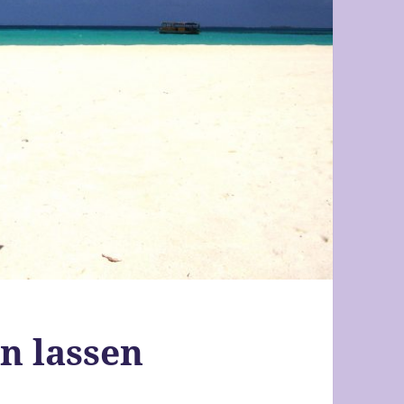
n lassen