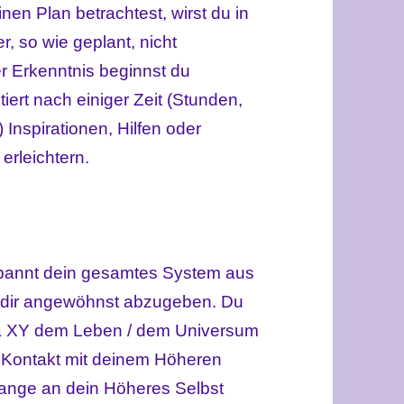
nen Plan betrachtest, wirst du in
er, so wie geplant, nicht
er Erkenntnis beginnst du
ert nach einiger Zeit (Stunden,
 Inspirationen, Hilfen oder
erleichtern.
tspannt dein gesamtes System aus
u dir angewöhnst abzugeben. Du
ma XY dem Leben / dem Universum
in Kontakt mit deinem Höheren
lange an dein Höheres Selbst