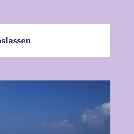
oslassen