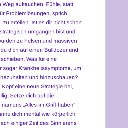
Weg auftauchen. Fühle, statt
für Problemlösungen, sprich
u erteilen. Ist es dir nicht schon
e strategisch umgangen bist und
 wurden zu Felsen und massiven
du dich auf einen Bulldozer und
 schieben. Was für eine
per sogar Krankheitssymptome, um
 innezuhalten und hinzuschauen?
Kopf eine neue Strategie bei,
llig: Setze dich auf die
e namens „Alles-im-Griff-haben“
anne dich mental wie körperlich
ch einiger Zeit des Sinnierens