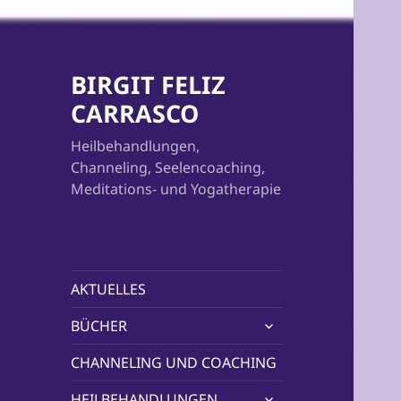
BIRGIT FELIZ
CARRASCO
Heilbehandlungen,
Channeling, Seelencoaching,
Meditations- und Yogatherapie
AKTUELLES
untermenü
BÜCHER
öffnen
CHANNELING UND COACHING
untermenü
HEILBEHANDLUNGEN