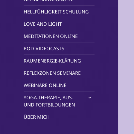
öffnen
HELLFÜHLIGKEIT SCHULUNG
LOVE AND LIGHT
MEDITATIONEN ONLINE
POD-VIDEOCASTS
RAUMENERGIE-KLÄRUNG
REFLEXZONEN SEMINARE
WEBINARE ONLINE
untermenü
YOGA-THERAPIE, AUS-
öffnen
UND FORTBILDUNGEN
ÜBER MICH