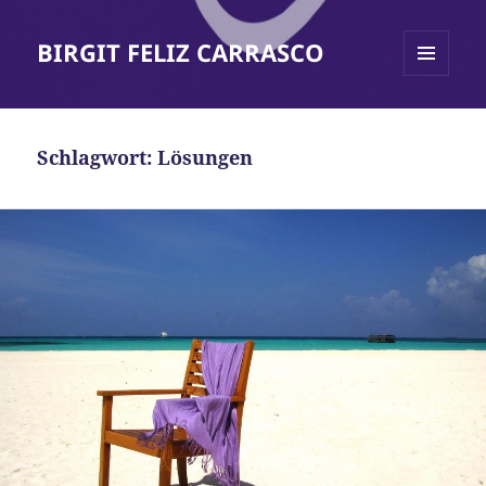
BIRGIT FELIZ CARRASCO
MENÜ
UND
WIDGETS
Schlagwort:
Lösungen