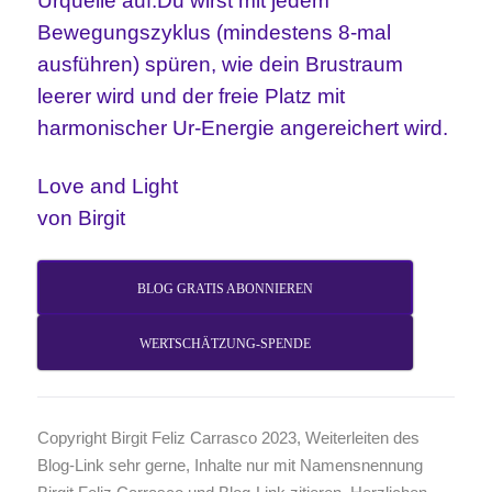
Urquelle auf.
Du wirst mit jedem
Bewegungszyklus (mindestens 8-mal
ausführen) spüren, wie dein
Brustraum
leerer wird und der freie Platz mit
harmonischer Ur-Energie angereichert wird.
Love and Light
von Birgit
BLOG GRATIS ABONNIEREN
WERTSCHÄTZUNG-SPENDE
Copyright Birgit Feliz Carrasco 2023, Weiterleiten des
Blog-Link sehr gerne, Inhalte nur mit Namensnennung