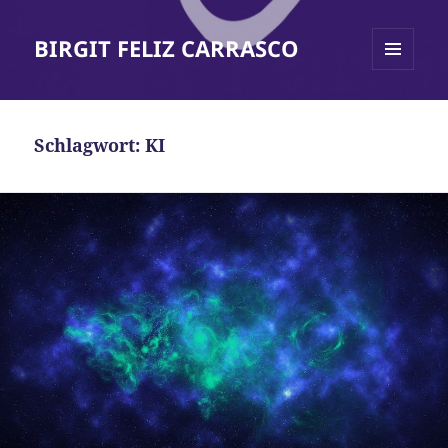
BIRGIT FELIZ CARRASCO
MENÜ
UND
WIDGETS
Schlagwort:
KI