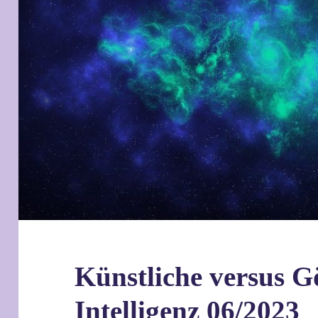
Künstliche versus Gö
Intelligenz 06/2023