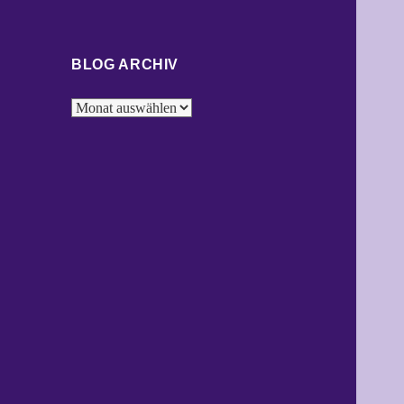
BLOG ARCHIV
Blog
Archiv