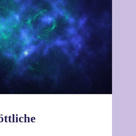
ttliche