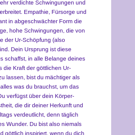
 sehr verdichte Schwingungen und
erbreitet. Empathie, Fürsorge und
ant in abgeschwächter Form die
lige, hohe Schwingungen, die von
e der Ur-Schöpfung (also
nd. Dein Ursprung ist diese
 schaffst, in alle Belange deines
die Kraft der göttlichen Ur-
zu lassen, bist du mächtiger als
t alles was du brauchst, um das
 Du verfügst über dein Körper-
eit, die dir deiner Herkunft und
ags verdeutlicht, denn täglich
hes Wunder. Du bist also niemals
und göttlich inspiriert, wenn du dich