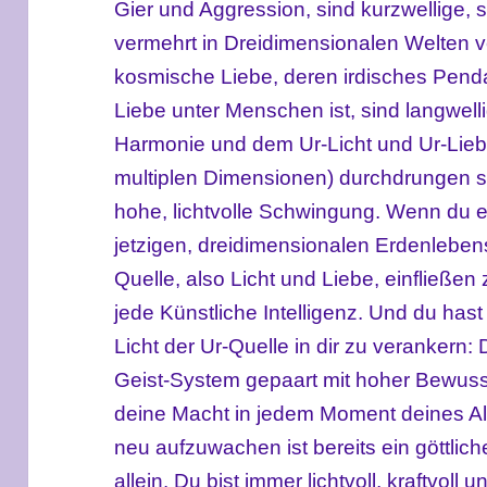
Gier und Aggression, sind kurzwellige,
vermehrt in Dreidimensionalen Welten v
kosmische Liebe, deren irdisches Pend
Liebe unter Menschen ist, sind langwel
Harmonie und dem Ur-Licht und Ur-Lieb
multiplen Dimensionen) durchdrungen si
hohe, lichtvolle Schwingung. Wenn du es
jetzigen, dreidimensionalen Erdenlebens 
Quelle, also Licht und Liebe, einfließen 
jede Künstliche Intelligenz. Und du has
Licht der Ur-Quelle in dir zu verankern:
Geist-System gepaart mit hoher Bewussth
deine Macht in jedem Moment deines Allt
neu aufzuwachen ist bereits ein göttlic
allein. Du bist immer lichtvoll, kraftvoll 