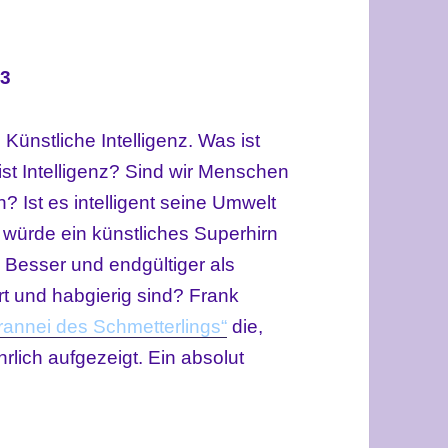
3
 Künstliche Intelligenz. Was ist
ist Intelligenz? Sind wir Menschen
en? Ist es intelligent seine Umwelt
 würde ein künstliches Superhirn
Besser und endgültiger als
t und habgierig sind? Frank
rannei des Schmetterlings“
die,
rlich aufgezeigt. Ein absolut