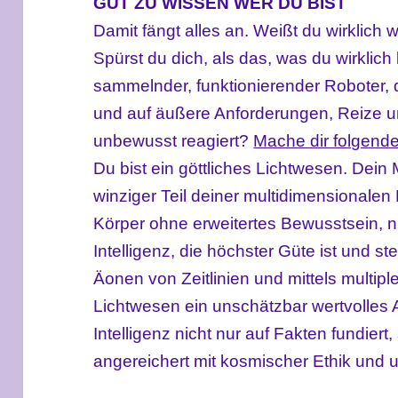
GUT ZU WISSEN WER DU BIST
Damit fängt alles an. Weißt du wirklich 
Spürst du dich, als das, was du wirklich 
sammelnder, funktionierender Roboter, 
und auf äußere Anforderungen, Reize 
unbewusst reagiert?
Mache dir folgend
Du bist ein göttliches Lichtwesen. Dein 
winziger Teil deiner multidimensionalen
Körper ohne erweitertes Bewusstsein, nu
Intelligenz, die höchster Güte ist und st
Äonen von Zeitlinien und mittels multipl
Lichtwesen ein unschätzbar wertvolles 
Intelligenz nicht nur auf Fakten fundier
angereichert mit kosmischer Ethik und un