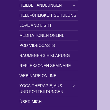
untermenü
HEILBEHANDLUNGEN
öffnen
HELLFÜHLIGKEIT SCHULUNG
LOVE AND LIGHT
MEDITATIONEN ONLINE
POD-VIDEOCASTS
RAUMENERGIE-KLÄRUNG
REFLEXZONEN SEMINARE
WEBINARE ONLINE
untermenü
YOGA-THERAPIE, AUS-
öffnen
UND FORTBILDUNGEN
ÜBER MICH