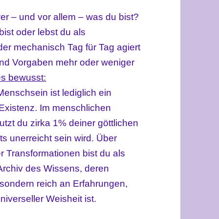
wer – und vor allem – was du bist?
bist oder lebst du als
der mechanisch Tag für Tag agiert
und Vorgaben mehr oder weniger
es bewusst:
Menschsein ist lediglich ein
 Existenz. Im menschlichen
tzt du zirka 1% deiner göttlichen
ets unerreicht sein wird. Über
er Transformationen bist du als
Archiv des Wissens, deren
t, sondern reich an Erfahrungen,
iverseller Weisheit ist.