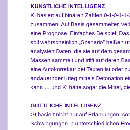
KÜNSTLICHE INTELLIGENZ
KI basiert auf binären Zahlen 0-1-0-1-1
zusammen. Auf Basis gesammelter, verkn
eine Prognose. Einfaches Beispiel: Das 
soll wahrscheinlich „Szenario“ heißen und
analysiert Daten, die sie auf dem gesam
Massen sammelt und trifft auf deren Ba
eine Autokorrektur bei Texten ist oder
andauernder Krieg mittels Detonation
kann … und KI hätte sogar die Mittel, di
GÖTTLICHE INTELLIGENZ
GI basiert nicht nur auf Erfahrungen, so
Schwingungen in unterschiedlichen Fr