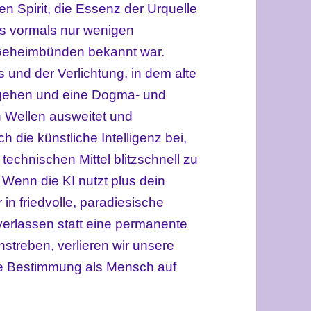
en Spirit, die Essenz der Urquelle
was vormals nur wenigen
 Geheimbünden bekannt war.
s und der Verlichtung, in dem alte
 gehen und eine Dogma- und
ten Wellen ausweitet und
h die künstliche Intelligenz bei,
technischen Mittel blitzschnell zu
enn die KI nutzt plus dein
r in friedvolle, paradiesische
verlassen statt eine permanente
treben, verlieren wir unsere
e Bestimmung als Mensch auf