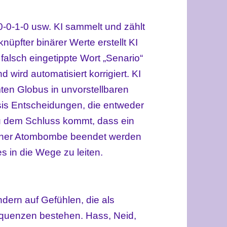
-0-0-1-0 usw. KI sammelt und zählt
üpfter binärer Werte erstellt KI
falsch eingetippte Wort „Senario“
 wird automatisiert korrigiert. KI
ten Globus in unvorstellbaren
sis Entscheidungen, die entweder
 zu dem Schluss kommt, dass ein
 einer Atombombe beendet werden
es in die Wege zu leiten.
ndern auf Gefühlen, die als
equenzen bestehen. Hass, Neid,