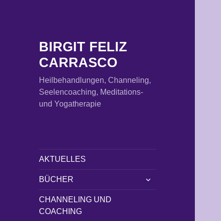
BIRGIT FELIZ
CARRASCO
Heilbehandlungen, Channeling,
Seelencoaching, Meditations-
und Yogatherapie
AKTUELLES
untermenü
BÜCHER
öffnen
CHANNELING UND
COACHING