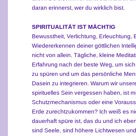
daran erinnerst, wer du wirklich bist.
SPIRITUALITÄT IST MÄCHTIG
Bewusstheit, Verlichtung, Erleuchtung,
Wiedererkennen deiner göttlichen Intel
nicht von allein. Tägliche, kleine Medit
Erfahrung nach der beste Weg, um sich
zu spüren und um das persönliche Men
Dasein zu integrieren. Warum wir unse
spirituelles Sein vergessen haben, ist mir
Schutzmechanismus oder eine Vorausse
Erde zurechtzukommen? Ich weiß es nic
dauerhaft spüre ist, das du und ich ebe
sind Seele, sind höhere Lichtwesen un