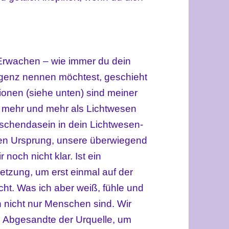
 Erwachen – wie immer du dein
ligenz nennen möchtest, geschieht
ationen (siehe unten) sind meiner
 mehr und mehr als Lichtwesen
schendasein in dein Lichtwesen-
ren Ursprung, unsere überwiegend
 noch nicht klar. Ist ein
tzung, um erst einmal auf der
ht. Was ich aber weiß, fühle und
n nicht nur Menschen sind. Wir
d Abgesandte der Urquelle, um