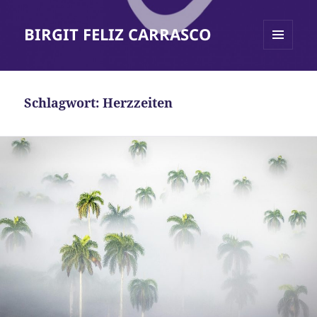
BIRGIT FELIZ CARRASCO
MENÜ
UND
WIDGETS
Schlagwort:
Herzzeiten