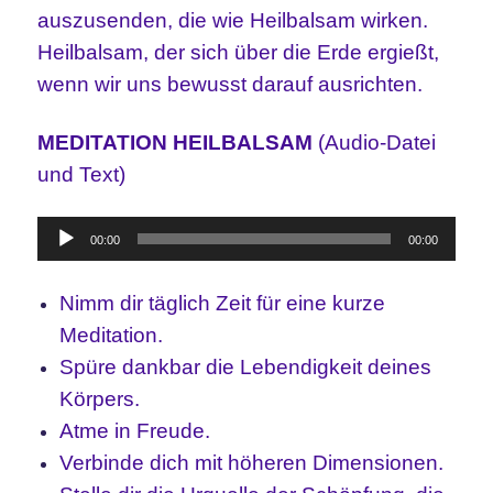
auszusenden, die wie Heilbalsam wirken.
Heilbalsam, der sich über die Erde ergießt,
wenn wir uns bewusst darauf ausrichten.
MEDITATION HEILBALSAM
(Audio-Datei
und Text)
Audio-
00:00
00:00
Player
Nimm dir täglich Zeit für eine kurze
Meditation.
Spüre dankbar die Lebendigkeit deines
Körpers.
Atme in Freude.
Verbinde dich mit höheren Dimensionen.