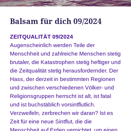
Balsam für dich 09/2024
ZEITQUALITÄT 09/2024
Augenscheinlich werden Teile der
Menschheit und zahlreiche Menschen stetig
brutaler, die Katastrophen stetig heftiger und
die Zeitqualität stetig herausfordernder. Der
Hass, der derzeit in bestimmten Regionen
und zwischen verschiedenen Völker- und
Religionsgruppen herrscht ist alt, ist fatal
und ist buchstäblich vorsintflutlich.
Verzweifeln, zerbrechen wir daran? Ist es
Zeit für eine neue Sintflut, die die
Menschheit auf Erden vernichtet, um einen