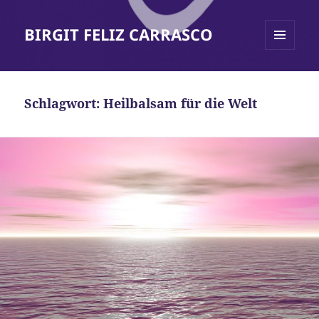
BIRGIT FELIZ CARRASCO
MENÜ
UND
WIDGETS
Schlagwort:
Heilbalsam für die Welt