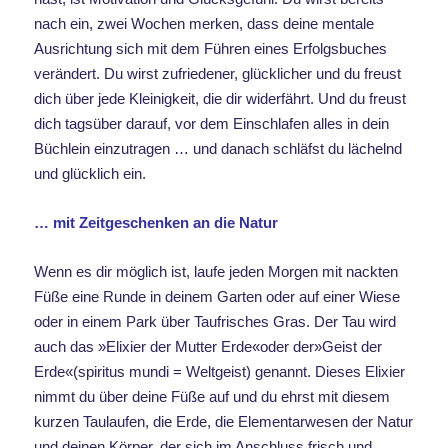
nach ein, zwei Wochen merken, dass deine mentale
Ausrichtung sich mit dem Führen eines Erfolgsbuches
verändert. Du wirst zufriedener, glücklicher und du freust
dich über jede Kleinigkeit, die dir widerfährt. Und du freust
dich tagsüber darauf, vor dem Einschlafen alles in dein
Büchlein einzutragen … und danach schläfst du lächelnd
und glücklich ein.
… mit Zeitgeschenken an die Natur
Wenn es dir möglich ist, laufe jeden Morgen mit nackten
Füße eine Runde in deinem Garten oder auf einer Wiese
oder in einem Park über Taufrisches Gras. Der Tau wird
auch das »Elixier der Mutter Erde«oder der»Geist der
Erde«(spiritus mundi = Weltgeist) genannt. Dieses Elixier
nimmt du über deine Füße auf und du ehrst mit diesem
kurzen Taulaufen, die Erde, die Elementarwesen der Natur
und deinen Körper, der sich im Anschluss frisch und