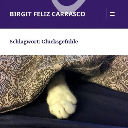
BIRGIT FELIZ CARRASCO
MENÜ
UND
WIDGETS
Schlagwort:
Glücksgefühle