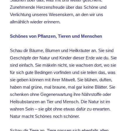
Zunehmende Herzensfreude über das Schöne und
Verlichtung unseres Wesenskern, an den wir uns
allmählich wieder erinnern.
Schönes von Pflanzen, Tieren und Menschen
Schau dir Bäume, Blumen und Heilkräuter an. Sie sind
Geschöpfe der Natur und Kinder dieser Erde wie du. Sie
sind einfach. Sie mäkeln nicht, sie wachsen dort, wo sie
für sich gute Bedingen vorfinden und sie teilen das, was
sie geben können mit ihrer Mitwelt. Sie blühen, duften,
haben mal grüne, mal braune, mal gar keine Blätter. Sie
schenken ohne Gegenerwartung ihre Nährstoffe oder
Heilsubstanzen an Tier und Mensch. Die Natur ist im
wahren Sein – sie gibt ohne etwas dafür zu erwarten.
Natur macht Schönes noch schöner.
Schau dir Tiere an. Tiere passen sich ebenfalls allen