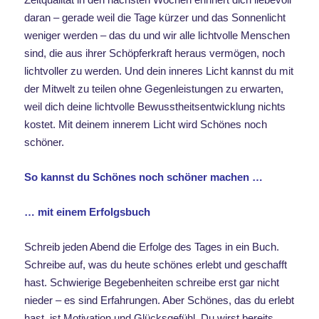
daran – gerade weil die Tage kürzer und das Sonnenlicht
weniger werden – das du und wir alle lichtvolle Menschen
sind, die aus ihrer Schöpferkraft heraus vermögen, noch
lichtvoller zu werden. Und dein inneres Licht kannst du mit
der Mitwelt zu teilen ohne Gegenleistungen zu erwarten,
weil dich deine lichtvolle Bewusstheitsentwicklung nichts
kostet. Mit deinem innerem Licht wird Schönes noch
schöner.
So kannst du Schönes noch schöner machen …
… mit einem Erfolgsbuch
Schreib jeden Abend die Erfolge des Tages in ein Buch.
Schreibe auf, was du heute schönes erlebt und geschafft
hast. Schwierige Begebenheiten schreibe erst gar nicht
nieder – es sind Erfahrungen. Aber Schönes, das du erlebt
hast, ist Motivation und Glücksgefühl. Du wirst bereits