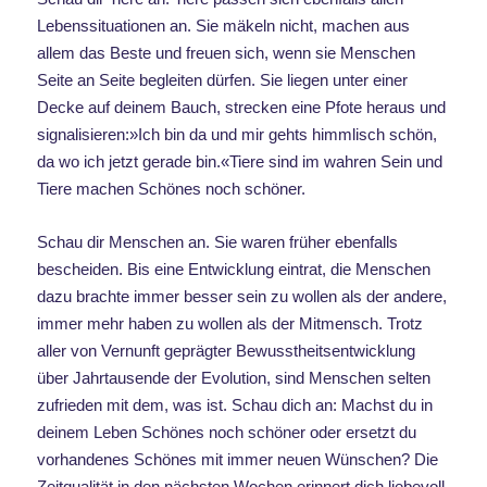
Lebenssituationen an. Sie mäkeln nicht, machen aus
allem das Beste und freuen sich, wenn sie Menschen
Seite an Seite begleiten dürfen. Sie liegen unter einer
Decke auf deinem Bauch, strecken eine Pfote heraus und
signalisieren:»Ich bin da und mir gehts himmlisch schön,
da wo ich jetzt gerade bin.«Tiere sind im wahren Sein und
Tiere machen Schönes noch schöner.
Schau dir Menschen an. Sie waren früher ebenfalls
bescheiden. Bis eine Entwicklung eintrat, die Menschen
dazu brachte immer besser sein zu wollen als der andere,
immer mehr haben zu wollen als der Mitmensch. Trotz
aller von Vernunft geprägter Bewusstheitsentwicklung
über Jahrtausende der Evolution, sind Menschen selten
zufrieden mit dem, was ist. Schau dich an: Machst du in
deinem Leben Schönes noch schöner oder ersetzt du
vorhandenes Schönes mit immer neuen Wünschen? Die
Zeitqualität in den nächsten Wochen erinnert dich liebevoll