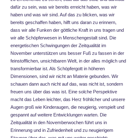
dafür zu sein, was wir bereits erreicht haben, was wir
haben und was wir sind. Auf das zu blicken, was wir
bereits geschaffen haben, hilft uns daran zu erinnern,
dass wir alle Funken der göttliche Kraft in uns tragen und
wir alle Schöpferwesen in Menschengestalt sind. Die
energetischen Schwingungen der Zeitqualität im
November unterstützen uns besser Fuß zu fassen in der
feinstofflichen, unsichtbaren Welt, in der alles möglich und
transformierbar ist. Als Schöpfergott in höheren
Dimensionen, sind wir nicht an Materie gebunden. Wir
schauen dann auch nicht auf das, was nicht ist, sondern
freuen uns über das was ist. Eine solche Perspektive
macht das Leben leichter, das Herz fröhlicher und unsere
Augen groß wie Kinderaugen, die neugierig, verspielt und
gespannt auf weitere Entwicklungen warten. Die
Zeitqualität in den Novemberwochen führt uns in
Erinnerung und in Zufriedenheit und zu neugierigem
Staunen über das, was mit uns weiter geschieht: