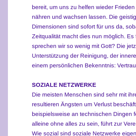
bereit, um uns zu helfen wieder Friede
nähren und wachsen lassen. Die geist
Dimensionen sind sofort für uns da, sobal
Zeitqualität macht dies nun möglich. E
sprechen wir so wenig mit Gott? Die jetz
Unterstützung der Reinigung, der inner
einem persönlichen Bekenntnis: Vertrau
SOZIALE NETZWERKE
Die meisten Menschen sind sehr mit ihr
resultieren Ängsten um Verlust beschäft
beispielsweise an technischen Dingen fe
alleine ohne alles zu sein, führt zur Ve
Wie sozial sind soziale Netzwerke eigen