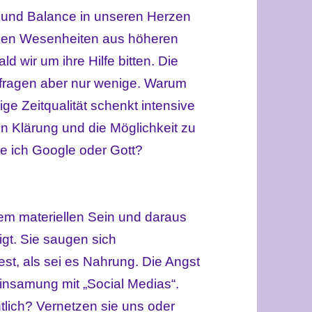
n und Balance in unseren Herzen
igen Wesenheiten aus höheren
d wir um ihre Hilfe bitten. Die
s fragen aber nur wenige. Warum
ige Zeitqualität schenkt intensive
en Klärung und die Möglichkeit zu
e ich Google oder Gott?
em materiellen Sein und daraus
igt. Sie saugen sich
st, als sei es Nahrung. Die Angst
reinsamung mit „Social Medias“.
tlich? Vernetzen sie uns oder