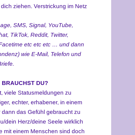
ich ziehen. Verstrickung im Netz
age, SMS, Signal, YouTube,
at, TikTok, Reddit, Twitter,
Facetime etc etc etc … und dann
ondenz) wie E-Mail, Telefon und
riefe.
N BRAUCHST DU?
t, viele Statusmeldungen zu
ger, echter, erhabener, in einem
r dann das Gefühl gebraucht zu
/dein Herz/deine Seele wirklich
e mit einem Menschen sind doch