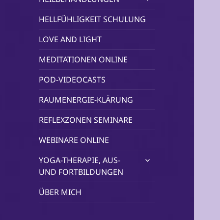
öffnen
HELLFÜHLIGKEIT SCHULUNG
LOVE AND LIGHT
MEDITATIONEN ONLINE
POD-VIDEOCASTS
RAUMENERGIE-KLÄRUNG
REFLEXZONEN SEMINARE
WEBINARE ONLINE
untermenü
YOGA-THERAPIE, AUS-
öffnen
UND FORTBILDUNGEN
ÜBER MICH