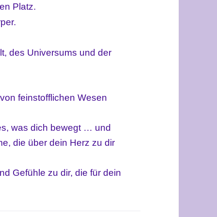
en Platz.
per.
elt, des Universums und der
von feinstofflichen Wesen
es, was dich bewegt … und
e, die über dein Herz zu dir
d Gefühle zu dir, die für dein