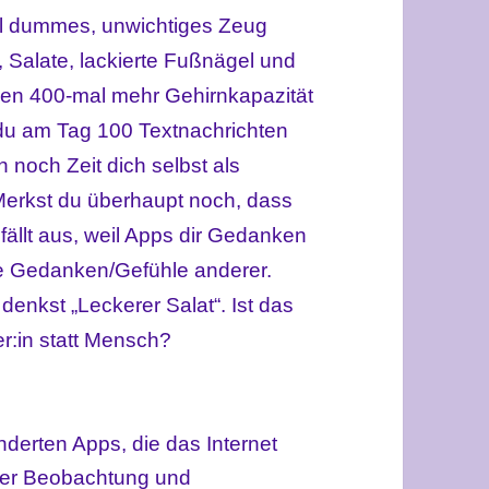
iel dummes, unwichtiges Zeug
 Salate, lackierte Fußnägel und
gen 400-mal mehr Gehirnkapazität
 du am Tag 100 Textnachrichten
 noch Zeit dich selbst als
Merkst du überhaupt noch, dass
llt aus, weil Apps dir Gedanken
ie Gedanken/Gefühle anderer.
denkst „Leckerer Salat“. Ist das
r:in statt Mensch?
nderten Apps, die das Internet
 der Beobachtung und