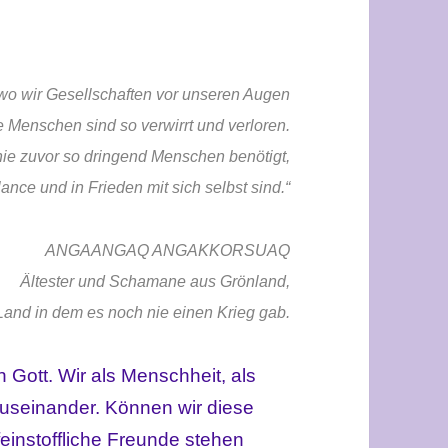
, wo wir Gesellschaften vor unseren Augen
 Menschen sind so verwirrt und verloren.
nie zuvor so dringend Menschen benötigt,
lance und in Frieden mit sich selbst sind.“
ANGAANGAQ ANGAKKORSUAQ
Ältester und Schamane aus Grönland,
Land in dem es noch nie einen Krieg gab.
 Gott. Wir als Menschheit, als
 auseinander. Können wir diese
feinstoffliche Freunde stehen