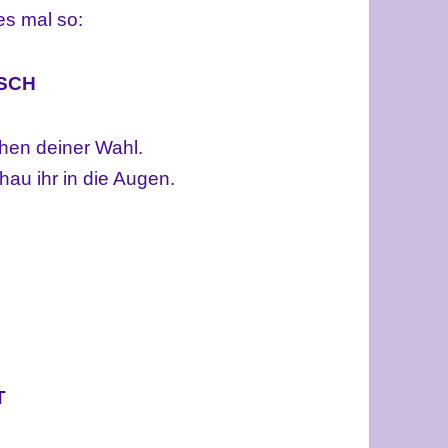
es mal so:
SCH
hen deiner Wahl.
au ihr in die Augen.
T