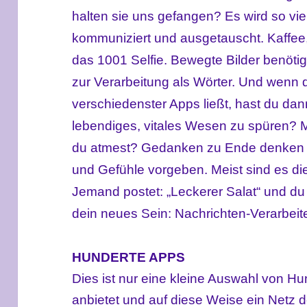
halten sie uns gefangen? Es wird so v
kommuniziert und ausgetauscht. Kaffee,
das 1001 Selfie. Bewegte Bilder benöti
zur Verarbeitung als Wörter. Und wenn
verschiedenster Apps ließt, hast du dann
lebendiges, vitales Wesen zu spüren? 
du atmest? Gedanken zu Ende denken fä
und Gefühle vorgeben. Meist sind es d
Jemand postet: „Leckerer Salat“ und du 
dein neues Sein: Nachrichten-Verarbeite
HUNDERTE APPS
Dies ist nur eine kleine Auswahl von Hu
anbietet und auf diese Weise ein Netz