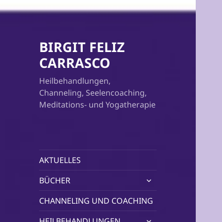
BIRGIT FELIZ
CARRASCO
Heilbehandlungen,
Channeling, Seelencoaching,
Meditations- und Yogatherapie
AKTUELLES
untermenü
BÜCHER
öffnen
CHANNELING UND COACHING
untermenü
HEILBEHANDLUNGEN