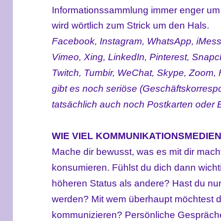
Informationssammlung immer enger um d
wird wörtlich zum Strick um den Hals.
Facebook, Instagram, WhatsApp, iMess
Vimeo, Xing, LinkedIn, Pinterest, Snapch
Twitch, Tumbir, WeChat, Skype, Zoom, 
gibt es noch seriöse (Geschäftskorresp
tatsächlich auch noch Postkarten oder B
WIE VIEL KOMMUNIKATIONSMEDIE
Mache dir bewusst, was es mit dir mach
konsumieren. Fühlst du dich dann wichti
höheren Status als andere? Hast du nu
werden? Mit wem überhaupt möchtest du
kommunizieren? Persönliche Gespräch