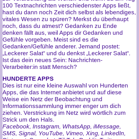
100 Textnachrichten verschiedenster Apps ließt,
hast du dann noch Zeit dich selbst als lebendiges,
vitales Wesen zu spüren? Merkst du überhaupt
noch, dass du atmest? Gedanken zu Ende
denken fällt aus, weil Apps dir Gedanken und
Gefühle vorgeben. Meist sind es die
Gedanken/Gefühle anderer. Jemand postet:
„Leckerer Salat“ und du denkst „Leckerer Salat“.
Ist das dein neues Sein: Nachrichten-
Verarbeiter:in statt Mensch?
HUNDERTE APPS
Dies ist nur eine kleine Auswahl von Hunderten
Apps, die das Internet anbietet und auf diese
Weise ein Netz der Beobachtung und
Informationssammlung immer enger um dich
ziehen. Verstrickung im Netz wird wörtlich zum
Strick um den Hals.
Facebook, Instagram, WhatsApp, iMessage,
SMS, Signal, YouTube, Vimeo, Xing, LinkedIn,