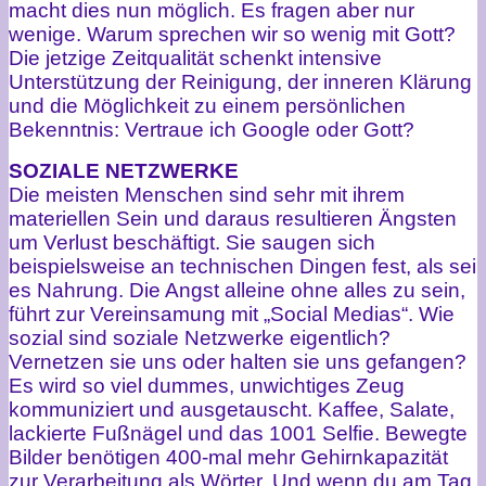
macht dies nun möglich. Es fragen aber nur
wenige. Warum sprechen wir so wenig mit Gott?
Die jetzige Zeitqualität schenkt intensive
Unterstützung der Reinigung, der inneren Klärung
und die Möglichkeit zu einem persönlichen
Bekenntnis: Vertraue ich Google oder Gott?
SOZIALE NETZWERKE
Die meisten Menschen sind sehr mit ihrem
materiellen Sein und daraus resultieren Ängsten
um Verlust beschäftigt. Sie saugen sich
beispielsweise an technischen Dingen fest, als sei
es Nahrung. Die Angst alleine ohne alles zu sein,
führt zur Vereinsamung mit „Social Medias“. Wie
sozial sind soziale Netzwerke eigentlich?
Vernetzen sie uns oder halten sie uns gefangen?
Es wird so viel dummes, unwichtiges Zeug
kommuniziert und ausgetauscht. Kaffee, Salate,
lackierte Fußnägel und das 1001 Selfie. Bewegte
Bilder benötigen 400-mal mehr Gehirnkapazität
zur Verarbeitung als Wörter. Und wenn du am Tag