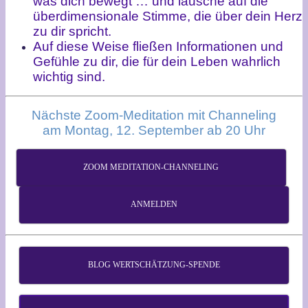
was dich bewegt … und lausche auf die
überdimensionale Stimme, die über dein Herz
zu dir spricht.
Auf diese Weise fließen Informationen und
Gefühle zu dir, die für dein Leben wahrlich
wichtig sind.
Nächste Zoom-Meditation mit Channeling
am Montag, 12. September ab 20 Uhr
ZOOM MEDITATION-CHANNELING
ANMELDEN
BLOG WERTSCHÄTZUNG-SPENDE