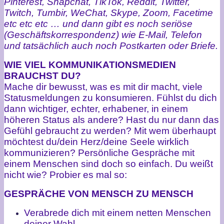
Pinterest, Snapchat, TikTok, Reddit, Twitter,
Twitch, Tumbir, WeChat, Skype, Zoom, Facetime
etc etc etc … und dann gibt es noch seriöse
(Geschäftskorrespondenz) wie E-Mail, Telefon
und tatsächlich auch noch Postkarten oder Briefe.
WIE VIEL KOMMUNIKATIONSMEDIEN
BRAUCHST DU?
Mache dir bewusst, was es mit dir macht, viele
Statusmeldungen zu konsumieren. Fühlst du dich
dann wichtiger, echter, erhabener, in einem
höheren Status als andere? Hast du nur dann das
Gefühl gebraucht zu werden? Mit wem überhaupt
möchtest du/dein Herz/deine Seele wirklich
kommunizieren? Persönliche Gespräche mit
einem Menschen sind doch so einfach. Du weißt
nicht wie? Probier es mal so:
GESPRÄCHE VON MENSCH ZU MENSCH
Verabrede dich mit einem netten Menschen
deiner Wahl.