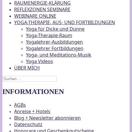
RAUMENERGIE-KLÄRUNG
REFLEXZONEN SEMINARE
WEBINARE ONLINE
YOGA-THERAPIE, AUS- UND FORTBILDUNGEN
Yoga für Dicke und Dünne
Yoga-Therapie-Raum
Yogalehrer-Ausbildungen
Yogalehrer Fortbildungen
Yoga- und Meditations-Musik
Yoga Videos
ÜBER MICH
Suchen
nach:
INFORMATIONEN
AGBs
Anreise + Hotels
Blog + Newsletter abonnieren
Datenschutz
Honorare und Geschenkgutscheine