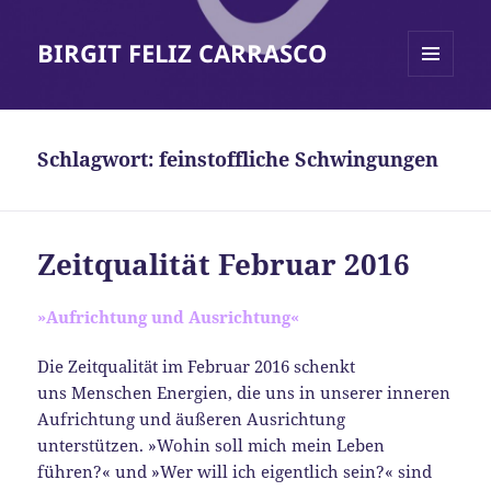
BIRGIT FELIZ CARRASCO
MENÜ
UND
WIDGETS
Schlagwort:
feinstoffliche Schwingungen
Zeitqualität Februar 2016
»Aufrichtung und Ausrichtung«
Die Zeitqualität im Februar 2016 schenkt
uns Menschen Energien, die uns in unserer inneren
Aufrichtung und äußeren Ausrichtung
unterstützen. »Wohin soll mich mein Leben
führen?« und »Wer will ich eigentlich sein?« sind