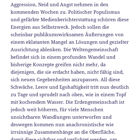
Aggression, Neid und Angst nehmen in den
kommenden Wochen zu. Politischer Populismus
und gefärbte Medienberichterstattung schüren diese
Energien aus Selbstzweck. Jedoch sollen die
scheinbar publikumswirksamen Äußerungen von
einem eklatanten Mangel an Lösungen und gezielter
Ausrichtung ablenken. Die Weltengemeinschaft
befindet sich in einem profunden Wandel und
bisherige Konzepte greifen nicht mehr, da
diejenigen, die sie erdacht haben, nicht fähig sind,
sich neuen Gegebenheiten anzupassen. All diese
Schwäche, Leere und Egohaftigkeit tritt nun deutlich
zu Tage und sprudelt nach oben, wie in einem Topf
mit kochendem Wasser. Die Erdengemeinschaft ist
jedoch weit höheren, für viele Menschen
unsichtbaren Wandlungen unterworfen und
deswegen kommen nun anachronistische wie
irrsinnige Zusammenhänge an die Oberfläche,
damit diese sichtbar und verlichtet werden, um