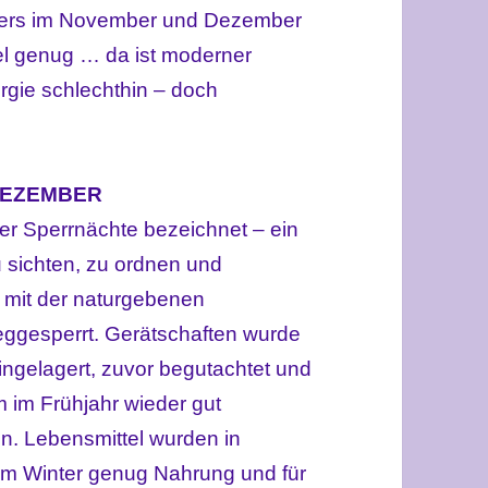
nders im November und Dezember
l genug … da ist moderner
rgie schlechthin – doch
 DEZEMBER
der Sperrnächte bezeichnet – ein
 sichten, zu ordnen und
g mit der naturgebenen
ggesperrt. Gerätschaften wurde
ingelagert, zuvor begutachtet und
um im Frühjahr wieder gut
en. Lebensmittel wurden in
im Winter genug Nahrung und für