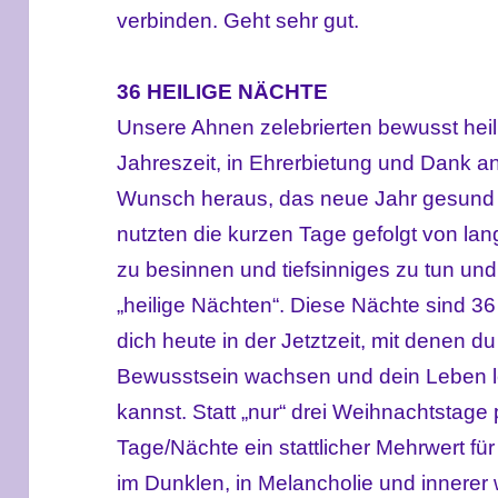
verbinden. Geht sehr gut.
36 HEILIGE NÄCHTE
Unsere Ahnen zelebrierten bewusst hei
Jahreszeit, in Ehrerbietung und Dank 
Wunsch heraus, das neue Jahr gesund u
nutzten die kurzen Tage gefolgt von la
zu besinnen und tiefsinniges zu tun un
„heilige Nächten“.
Diese Nächte sind 36
dich heute in der Jetztzeit, mit denen d
Bewusstsein wachsen und dein Leben lei
kannst. Statt „nur“ drei Weihnachtstage p
Tage/Nächte ein stattlicher Mehrwert für
im Dunklen, in Melancholie und innerer