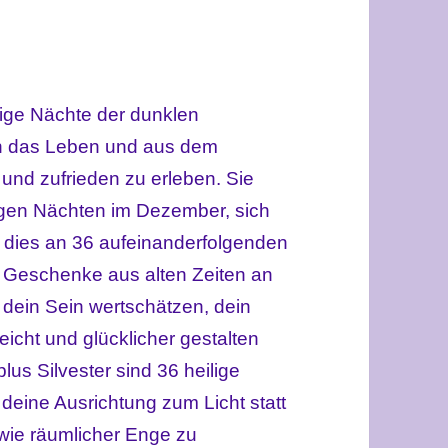
lige Nächte der dunklen
an das Leben und aus dem
nd zufrieden zu erleben. Sie
ngen Nächten im Dezember, sich
d dies an 36 aufeinanderfolgenden
 Geschenke aus alten Zeiten an
u dein Sein wertschätzen, dein
cht und glücklicher gestalten
lus Silvester sind 36 heilige
 deine Ausrichtung zum Licht statt
 wie räumlicher Enge zu