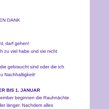
LEN DANK
ht, darf gehen!
h zu viel habe und sie nicht
ie gebraucht sind oder die ich
u Nachhaltigkeit!
R BIS 1. JANUAR
ezember
beginnen die Rauhnächte.
der länger. Nachdem alles