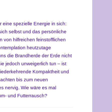
 eine spezielle Energie in sich:
 sich selbst und das persönliche
on hilfreichen feinstofflichen
ontemplation heutzutage
ns die Brandherde der Erde nicht
e jedoch unweigerlich tun – ist
 wiederkehrende Kompaktheit und
hnachten bis zum neuen
lles nervig. Wie wäre es mal
sum- und Futterrausch?