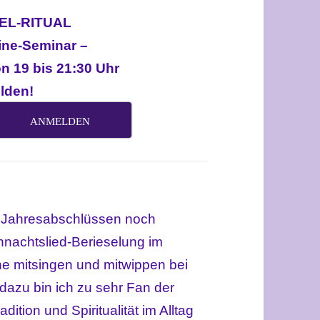
L-RITUAL
line-Seminar –
n 19 bis 21:30 Uhr
lden!
ANMELDEN
 Jahresabschlüssen noch
hnachtslied-Berieselung im
he mitsingen und mitwippen bei
dazu bin ich zu sehr Fan der
ition und Spiritualität im Alltag