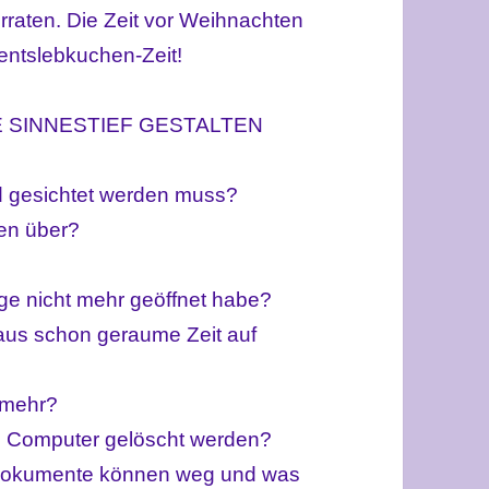
raten. Die Zeit vor Weihnachten
ventslebkuchen-Zeit!
 SINNESTIEF GESTALTEN
d gesichtet werden muss?
en über?
ange nicht mehr geöffnet habe?
aus schon geraume Zeit auf
 mehr?
m Computer gelöscht werden?
 Dokumente können weg und was