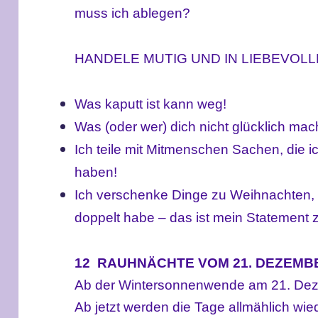
muss ich ablegen?
HANDELE MUTIG UND IN LIEBEVOL
Was kaputt ist kann weg!
Was (oder wer) dich nicht glücklich mac
Ich teile mit Mitmenschen Sachen, die ic
haben!
Ich verschenke Dinge zu Weihnachten, d
doppelt habe – das ist mein Statement z
12 RAUHNÄCHTE VOM 21. DEZEMBE
Ab der Wintersonnenwende am 21. D
Ab jetzt werden die Tage allmählich wie