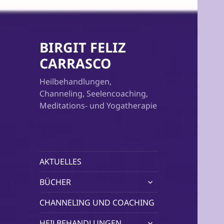
BIRGIT FELIZ
CARRASCO
Heilbehandlungen,
Channeling, Seelencoaching,
Meditations- und Yogatherapie
AKTUELLES
untermenü
BÜCHER
öffnen
CHANNELING UND COACHING
untermenü
HEILBEHANDLUNGEN