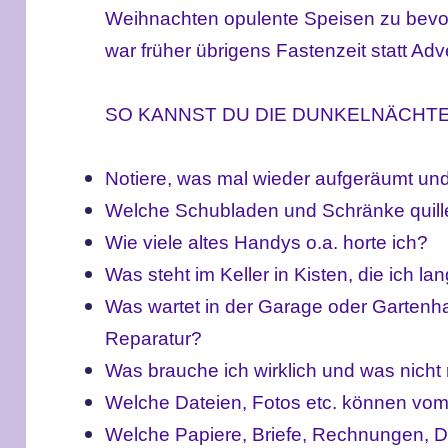
Weihnachten opulente Speisen zu bevor
war früher übrigens Fastenzeit statt Ad
SO KANNST DU DIE DUNKELNÄCHTE
Notiere, was mal wieder aufgeräumt un
Welche Schubladen und Schränke quill
Wie viele altes Handys o.a. horte ich?
Was steht im Keller in Kisten, die ich l
Was wartet in der Garage oder Gartenh
Reparatur?
Was brauche ich wirklich und was nicht
Welche Dateien, Fotos etc. können vo
Welche Papiere, Briefe, Rechnungen,