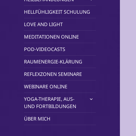
öffnen
HELLFÜHLIGKEIT SCHULUNG
LOVE AND LIGHT
MEDITATIONEN ONLINE
POD-VIDEOCASTS
RAUMENERGIE-KLÄRUNG
REFLEXZONEN SEMINARE
WEBINARE ONLINE
untermenü
YOGA-THERAPIE, AUS-
öffnen
UND FORTBILDUNGEN
ÜBER MICH