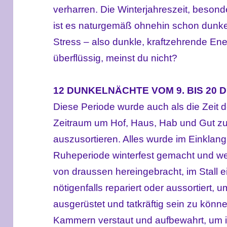
verharren. Die Winterjahreszeit, beso
ist es naturgemäß ohnehin schon dunke
Stress – also dunkle, kraftzehrende Ene
überflüssig, meinst du nicht?
12 DUNKELNÄCHTE VOM 9. BIS 20
Diese Periode wurde auch als die Zeit 
Zeitraum um Hof, Haus, Hab und Gut zu
auszusortieren. Alles wurde im Einklan
Ruheperiode winterfest gemacht und we
von draussen hereingebracht, im Stall e
nötigenfalls repariert oder aussortiert, 
ausgerüstet und tatkräftig sein zu könn
Kammern verstaut und aufbewahrt, um 