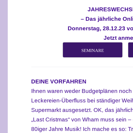
JAHRESWECHSE
– Das jährliche On
Donnerstag, 28.12.23 vo
Jetzt anme
SEMINARE
DEINE VORFAHREN
Ihnen waren weder Budgetplänen noch
Leckereien-Überfluss bei ständiger Wei
Supermarkt ausgesetzt. OK, das jährlic
„Last Cristmas“ von Wham muss sein – 
80iger Jahre Musik! Ich mache es so: Trad