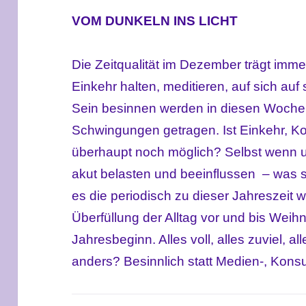
VOM DUNKELN INS LICHT
Die Zeitqualität im Dezember trägt immer
Einkehr halten, meditieren, auf sich auf
Sein besinnen werden in diesen Wochen v
Schwingungen getragen. Ist Einkehr, K
überhaupt noch möglich? Selbst wenn u
akut belasten und beeinflussen – was si
es die periodisch zu dieser Jahreszeit
Überfüllung der Alltag vor und bis Wei
Jahresbeginn. Alles voll, alles zuviel, a
anders? Besinnlich statt Medien-, Kon