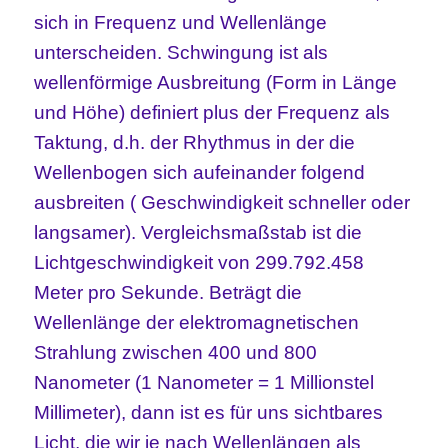
sich in Frequenz und Wellenlänge
unterscheiden.
Schwingung ist als
wellenförmige Ausbreitung (
Form in Länge
und Höhe
) definiert
plus der
Frequenz als
Taktung, d.h. der Rhythmus in der die
Wellen
bogen
sich
aufeinander folgend
ausbreiten ( Geschwindigkeit
schneller oder
langsamer).
Vergleichsmaßstab
ist
die
Lichtgeschwindigkeit von 299.792.458
Meter pro Sekunde. Beträgt die
Wellenlänge der elektromagnetischen
Strahlung zwischen 400 und 800
Nanometer (1 Nanometer = 1 Millionstel
Millimeter), dann ist es für uns sichtbares
Licht, die wir je nach Wellenlängen als