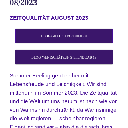
08/2023
ZEITQUALITÄT AUGUST 2023
BLOG GRATIS ABONNIEREN
BLOG-WERTSCHÄTZUNG-SPENDE AB 1€
Sommer-Feeling geht einher mit
Lebensfreude und Leichtigkeit. Wir sind
mittendrin im Sommer 2023. Die Zeitqualität
und die Welt um uns herum ist nach wie vor
von Wahnsinn durchtränkt, da Wahnsinnige
die Welt regieren … scheinbar regieren.
Eigentlich sind wir – also die die sich ihres