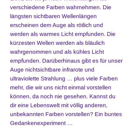
verschiedene Farben
wahrnehmen
. Die
längsten sichtbaren Wellenlängen
erscheinen dem Auge als
rötlich
und
werden als warmes Licht empfunden. D
ie
kürzesten Wellen werden als
bläulich
wahrgenommen und als
kühles Licht
empfunden
. Darüberhinaus gibt es für unser
Auge
nichtsichtbare infrarote und
ultraviolette Strahlung … plus
viele Farbe
n
mehr, die wir uns nicht einmal vorstellen
können, da noch nie gesehen. Kannst du
dir eine Lebenswelt mit völlig anderen,
unbekannten Farben vorstellen?
Ein buntes
Gedankenexperiment …