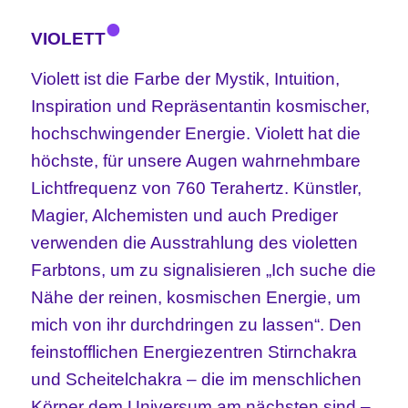
•
VIOLETT
Violett ist die Farbe der Mystik, Intuition,
Inspiration und Repräsentantin kosmischer,
hochschwingender Energie. Violett hat die
höchste, für unsere Augen wahrnehmbare
Lichtfrequenz von 760 Terahertz. Künstler,
Magier, Alchemisten und auch Prediger
verwenden die Ausstrahlung des violetten
Farbtons, um zu signalisieren „Ich suche die
Nähe der reinen, kosmischen Energie, um
mich von ihr durchdringen zu lassen“. Den
feinstofflichen Energiezentren Stirnchakra
und Scheitelchakra – die im menschlichen
Körper dem Universum am nächsten sind –