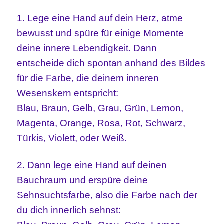
1. Lege eine Hand auf dein Herz, atme
bewusst und spüre für einige Momente
deine innere Lebendigkeit. Dann
entscheide dich spontan anhand des Bildes
für die
Farbe, di
e
deinem inneren
Wesen
skern
entspricht:
Blau, Braun, Gelb, Grau, Grün, Lemon,
Magenta, Orange, Rosa, Rot, Schwarz,
Türkis, Violett, oder Weiß.
2. Dann lege eine Hand auf deinen
Bauchraum und
erspüre
deine
Sehnsuchtsfarbe
, also die Farbe nach der
du dich innerlich sehnst: