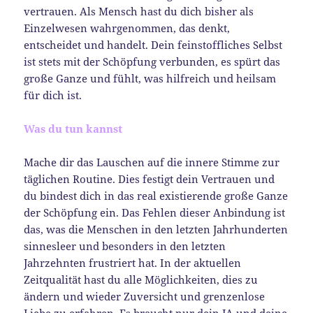
vertrauen. Als Mensch hast du dich bisher als
Einzelwesen wahrgenommen, das denkt,
entscheidet und handelt. Dein feinstoffliches Selbst
ist stets mit der Schöpfung verbunden, es spürt das
große Ganze und fühlt, was hilfreich und heilsam
für dich ist.
Was du tun kannst
Mache dir das Lauschen auf die innere Stimme zur
täglichen Routine. Dies festigt dein Vertrauen und
du bindest dich in das real existierende große Ganze
der Schöpfung ein. Das Fehlen dieser Anbindung ist
das, was die Menschen in den letzten Jahrhunderten
sinnesleer und besonders in den letzten
Jahrzehnten frustriert hat. In der aktuellen
Zeitqualität hast du alle Möglichkeiten, dies zu
ändern und wieder Zuversicht und grenzenlose
Liebe zu erfahren. Es braucht nur dein JA und deine