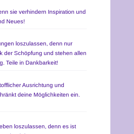
denn sie verhindern Inspiration und
und Neues!
rungen loszulassen, denn nur
ik der Schöpfung und stehen allen
 Teile in Dankbarkeit!
tofflicher Ausrichtung und
ränkt deine Möglichkeiten ein.
Leben loszulassen, denn es ist