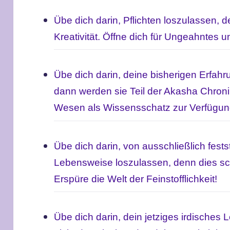
Übe dich d
arin, Pflichten loszulassen, 
Kreativität.
Öffne dich für Ungeahntes 
Übe dich darin, deine bisherigen Erfah
dann werden sie Teil der Akasha Chron
Wesen als Wissensschatz zur Verfügung.
Übe dich darin, von ausschließlich fests
Lebensweise loszulassen, denn dies sch
Erspüre die Welt der Feinstofflichkeit!
Übe dich darin, dein jetziges irdisches 