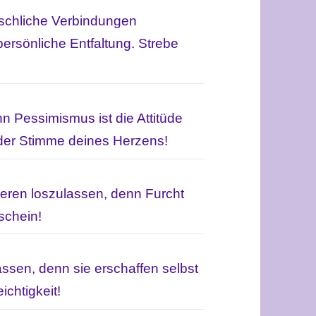
schliche Verbindungen
persönliche Entfaltung.
Strebe
nn Pessimismus ist die Attitüde
der Stimme deines Herzens!
lieren loszulassen, denn Furcht
schein!
assen, denn sie erschaffen selbst
chtigkeit!