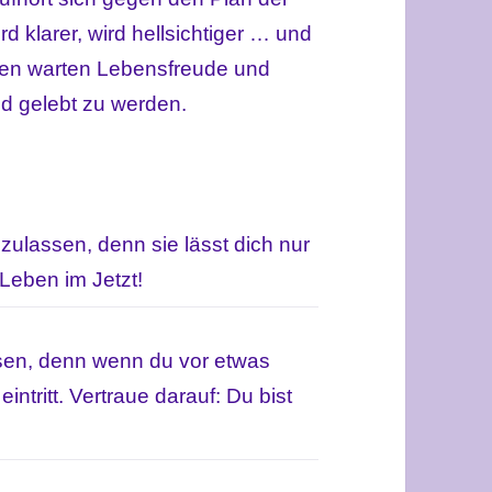
d klarer, wird hellsichtiger … und
rzen warten Lebensfreude und
d gelebt zu werden.
zulassen, denn sie lässt dich nur
Leben im Jetzt!
ssen, denn wenn du vor etwas
intritt. Vertraue darauf: Du bist