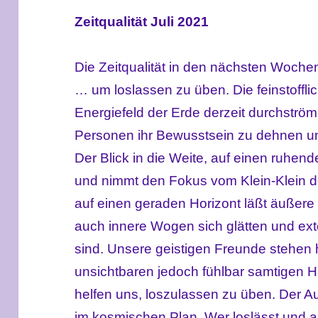
Zeitqualität Juli 2021
Die Zeitqualität in den nächsten Wochen
… um loslassen zu üben. Die feinstoffl
Energiefeld der Erde derzeit durchströme
Personen ihr Bewusstsein zu dehnen und
Der Blick in die Weite, auf einen ruhend
und nimmt den Fokus vom Klein-Klein de
auf einen geraden Horizont läßt äußere 
auch innere Wogen sich glätten und ext
sind. Unsere geistigen Freunde stehen h
unsichtbaren jedoch fühlbar samtigen 
helfen uns, loszulassen zu üben. Der Au
im kosmischen Plan. Wer loslässt und a