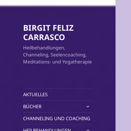
BIRGIT FELIZ
CARRASCO
Heilbehandlungen,
Channeling, Seelencoaching,
Meditations- und Yogatherapie
AKTUELLES
untermenü
BÜCHER
öffnen
CHANNELING UND COACHING
untermenü
HEILBEHANDLUNGEN