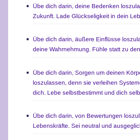
Übe dich darin, deine Bedenken loszul
Zukunft.
Lade Glückseligkeit in dein Leb
Übe dich darin, äußere Einflüsse loszu
deine Wahrnehmung. Fühle statt zu de
Übe dich darin, Sorgen um deinen Kör
loszulassen, denn sie verleihen Syste
dich.
Lebe selbstbestimmt und dich selb
Übe dich darin, von Bewertungen loszu
Lebenskräfte.
Sei neutral und ausgegli