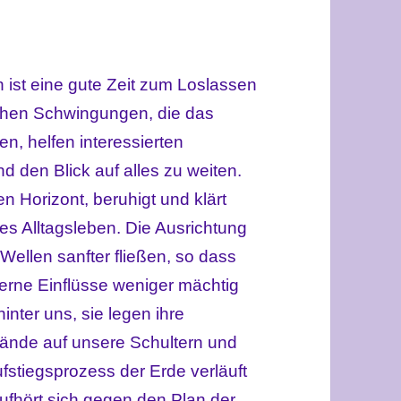
 ist eine gute Zeit zum Loslassen
ichen Schwingungen, die das
n, helfen interessierten
 den Blick auf alles zu weiten.
en Horizont, beruhigt und klärt
s Alltagsleben. Die Ausrichtung
Wellen sanfter fließen, so dass
erne Einflüsse weniger mächtig
inter uns, sie legen ihre
Hände auf unsere Schultern und
fstiegsprozess der Erde verläuft
ufhört sich gegen den Plan der