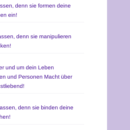
assen, denn sie formen deine
en ein!
lassen, denn sie manipulieren
nken!
per und um dein Leben
men und Personen Macht über
stliebend!
lassen, denn sie binden deine
chen!