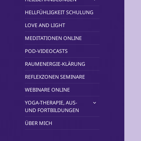
öffnen
HELLFÜHLIGKEIT SCHULUNG
LOVE AND LIGHT
MEDITATIONEN ONLINE
POD-VIDEOCASTS
RAUMENERGIE-KLÄRUNG
REFLEXZONEN SEMINARE
WEBINARE ONLINE
untermenü
YOGA-THERAPIE, AUS-
öffnen
UND FORTBILDUNGEN
ÜBER MICH