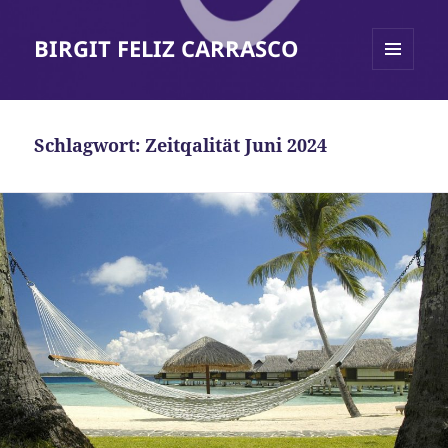
BIRGIT FELIZ CARRASCO
MENÜ
UND
WIDGETS
Schlagwort:
Zeitqalität Juni 2024