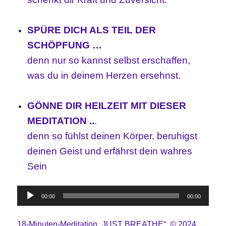
SPÜRE DICH ALS TEIL DER
SCHÖPFUNG …
denn nur so kannst selbst erschaffen,
was du in deinem Herzen ersehnst.
GÖNNE DIR HEILZEIT MIT DIESER
MEDITATION ..
.
denn so fühlst deinen Körper, beruhigst
deinen Geist und erfährst dein wahres
Sein
Audio-
00:00
00:00
Player
18-Minuten-Meditation „JUST BREATHE“, © 2024