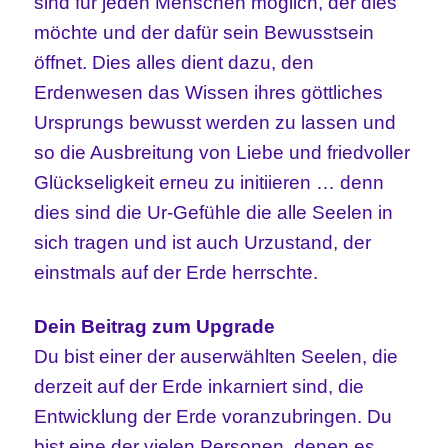
sind für jeden Menschen möglich, der dies
möchte und der dafür sein Bewusstsein
öffnet. Dies alles dient dazu, den
Erdenwesen das Wissen ihres göttliches
Ursprungs bewusst werden zu lassen und
so die Ausbreitung von Liebe und friedvoller
Glückseligkeit erneu zu initiieren … denn
dies sind die Ur-Gefühle die alle Seelen in
sich tragen und ist auch Urzustand, der
einstmals auf der Erde herrschte.
Dein Beitrag zum Upgrade
Du bist einer der auserwählten Seelen, die
derzeit auf der Erde inkarniert sind, die
Entwicklung der Erde voranzubringen. Du
bist eine der vielen Personen, denen es