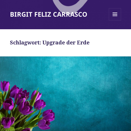
BIRGIT FELIZ CARRASCO
MENÜ
UND
WIDGETS
Schlagwort:
Upgrade der Erde