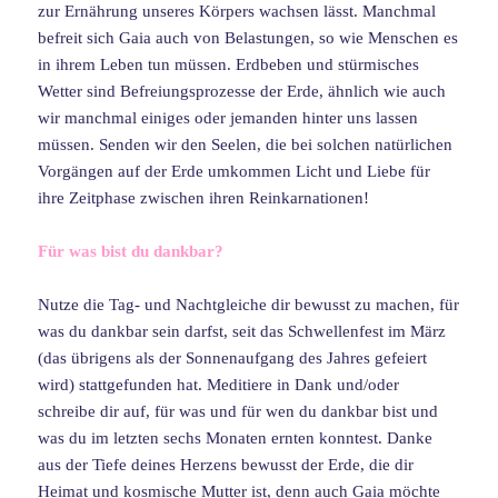
zur Ernährung unseres Körpers wachsen lässt. Manchmal
befreit sich Gaia auch von Belastungen, so wie Menschen es
in ihrem Leben tun müssen. Erdbeben und stürmisches
Wetter sind Befreiungsprozesse der Erde, ähnlich wie auch
wir manchmal einiges oder jemanden hinter uns lassen
müssen. Senden wir den Seelen, die bei solchen natürlichen
Vorgängen auf der Erde umkommen Licht und Liebe für
ihre Zeitphase zwischen ihren Reinkarnationen!
Für was bist du dankbar?
Nutze die Tag- und Nachtgleiche dir bewusst zu machen, für
was du dankbar sein darfst, seit das Schwellenfest im März
(das übrigens als der Sonnenaufgang des Jahres gefeiert
wird) stattgefunden hat. Meditiere in Dank und/oder
schreibe dir auf, für was und für wen du dankbar bist und
was du im letzten sechs Monaten ernten konntest. Danke
aus der Tiefe deines Herzens bewusst der Erde, die dir
Heimat und kosmische Mutter ist, denn auch Gaia möchte