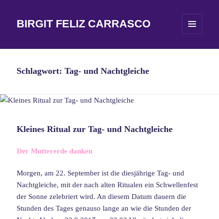
BIRGIT FELIZ CARRASCO
MENÜ
UND
WIDGETS
Schlagwort:
Tag- und Nachtgleiche
Kleines Ritual zur Tag- und Nachtgleiche
Der Muttererde danken
Morgen, am 22. September ist die diesjährige Tag- und
Nachtgleiche, mit der nach alten Ritualen ein Schwellenfest
der Sonne zelebriert wird. An diesem Datum dauern die
Stunden des Tages genauso lange an wie die Stunden der