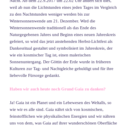
Nacht. Ab dem 22.9.2017 um 22.02 Uhr ändert sich dies,
weil ab nun die Lichtstunden eines jeden Tages im Vergleich
zu den Nachtstunden weniger werden bis zur
Wintersonnenwende am 21. Dezember. Wird die
Wintersonnenwende traditionell als das Ende des
Naturgegebenen Jahres und Beginn eines neuen Jahreskreis
gefeiert, so wird das jetzt anstehenden Herbst-Lichtfest als
Dankesritual gestaltet und symbolisiert im Jahreskreis, der
wie ein kosmischer Tag ist, einen malerischen
Sonnenuntergang. Der Göttin der Erde wurde in früheren
Kulturen zur Tag- und Nachtgleiche gehuldigt und für ihre
liebevolle Fürsorge gedankt.
Haben wir auch heute noch Grund Gaia zu danken?
Ja! Gaia ist ein Planet und ein Lebewesen des Weltalls, so
wie wir es alle sind. Gaia nährt sich von kosmischen,
feinstofflichen wie physikalischen Energien und wir nähren
uns von dem, was Gaia auf ihrer wunderschönen Oberfläche