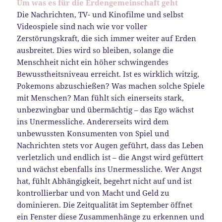
Um was es für die Erdengemeinschaft geht
Die Nachrichten, TV- und Kinofilme und selbst
Videospiele sind nach wie vor voller
Zerstörungskraft, die sich immer weiter auf Erden
ausbreitet. Dies wird so bleiben, solange die
Menschheit nicht ein höher schwingendes
Bewusstheitsniveau erreicht. Ist es wirklich witzig,
Pokemons abzuschießen? Was machen solche Spiele
mit Menschen? Man fühlt sich einerseits stark,
unbezwingbar und übermächtig – das Ego wächst
ins Unermessliche. Andererseits wird dem
unbewussten Konsumenten von Spiel und
Nachrichten stets vor Augen geführt, dass das Leben
verletzlich und endlich ist – die Angst wird gefüttert
und wächst ebenfalls ins Unermessliche. Wer Angst
hat, fühlt Abhängigkeit, begehrt nicht auf und ist
kontrollierbar und von Macht und Geld zu
dominieren. Die Zeitqualität im September öffnet
ein Fenster diese Zusammenhänge zu erkennen und