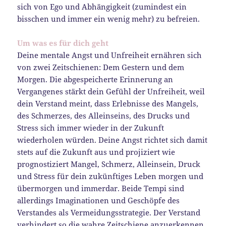
sich von Ego und Abhängigkeit (zumindest ein
bisschen und immer ein wenig mehr) zu befreien.
Um was es für dich geht
Deine mentale Angst und Unfreiheit ernähren sich
von zwei Zeitschienen: Dem Gestern und dem
Morgen. Die abgespeicherte Erinnerung an
Vergangenes stärkt dein Gefühl der Unfreiheit, weil
dein Verstand meint, dass Erlebnisse des Mangels,
des Schmerzes, des Alleinseins, des Drucks und
Stress sich immer wieder in der Zukunft
wiederholen würden. Deine Angst richtet sich damit
stets auf die Zukunft aus und projiziert wie
prognostiziert Mangel, Schmerz, Alleinsein, Druck
und Stress für dein zukünftiges Leben morgen und
übermorgen und immerdar. Beide Tempi sind
allerdings Imaginationen und Geschöpfe des
Verstandes als Vermeidungsstrategie. Der Verstand
verhindert so die wahre Zeitschiene anzuerkennen