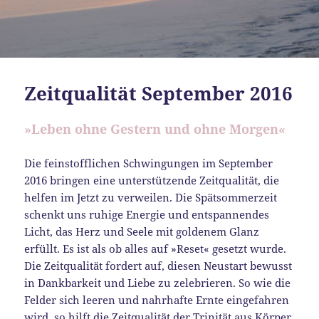
Zeitqualität September 2016
»Leben ohne Gestern und ohne Morgen«
Die feinstofflichen Schwingungen im September
2016 bringen eine unterstützende Zeitqualität, die
helfen im Jetzt zu verweilen. Die Spätsommerzeit
schenkt uns ruhige Energie und entspannendes
Licht, das Herz und Seele mit goldenem Glanz
erfüllt. Es ist als ob alles auf »Reset« gesetzt wurde.
Die Zeitqualität fordert auf, diesen Neustart bewusst
in Dankbarkeit und Liebe zu zelebrieren. So wie die
Felder sich leeren und nahrhafte Ernte eingefahren
wird, so hilft die Zeitqualität der Trinität aus Körper,