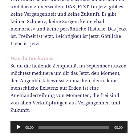
und darin zu verweilen: DAS JETZT. Im Jetzt gibt es
keine Vergangenheit und keine Zukunft. Es gibt
keinen Schmerz, keine Sorgen, keine »bad
memories« und keine persönliche Historie. Das Jetzt
ist. Freiheit ist jetzt. Leichtigkeit ist jetzt. Göttliche
Liebe ist jetzt.
Was du tun kannst
So du die heilende Zeitqualität im September nutzen
möchtest meditiere um dir das Jetzt, den Moment,
den Augenblick bewusst zu machen, denn deine
menschliche Existenz auf Erden ist eine
Aneinanderreihung von Momenten, die frei sind
von allen Verknüpfungen aus Vergangenheit und
Zukunft.
Audio-
00:00
00:00
Player