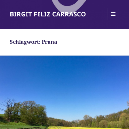
BIRGIT FELIZ CARRASCO
MENÜ
UND
WIDGETS
Schlagwort:
Prana