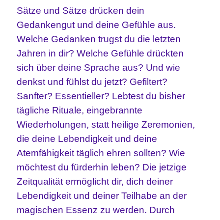
Sätze und Sätze drücken dein
Gedankengut und deine Gefühle aus.
Welche Gedanken trugst du die letzten
Jahren in dir? Welche Gefühle drückten
sich über deine Sprache aus? Und wie
denkst und fühlst du jetzt? Gefiltert?
Sanfter? Essentieller? Lebtest du bisher
tägliche Rituale, eingebrannte
Wiederholungen, statt heilige Zeremonien,
die deine Lebendigkeit und deine
Atemfähigkeit täglich ehren sollten? Wie
möchtest du fürderhin leben? Die jetzige
Zeitqualität ermöglicht dir, dich deiner
Lebendigkeit und deiner Teilhabe an der
magischen Essenz zu werden. Durch