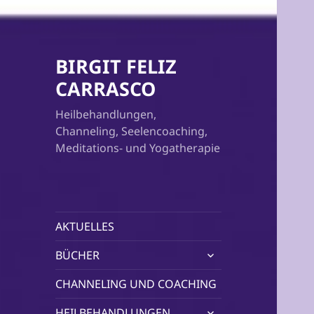
BIRGIT FELIZ
CARRASCO
Heilbehandlungen,
Channeling, Seelencoaching,
Meditations- und Yogatherapie
AKTUELLES
untermenü
BÜCHER
öffnen
CHANNELING UND COACHING
untermenü
HEILBEHANDLUNGEN