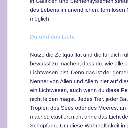
in Galaxien und Sternensystemen streut
des Lebens im unendlichen, formlosen 
möglich.
Du und das Licht
Nutze die Zeitqualität und die für dich
bewusst zu machen, dass du, wie alle 
Lichtwesen bist. Denn das ist der gem
Nenner von Allen und Allem hier auf di
ein Lichtwesen, auch wenn du diese Pe
nicht leiden magst. Jedes Tier, jeder B
Tropfen des Sees oder des Meeres, an d
machst, existiert nicht ohne das Licht de
Schöpfung. Um diese Wahrhaftigkeit in 