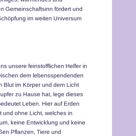
den Gemeinschaftsinn fördert und
Schöpfung im weiten Universum
 unsere feinstofflichen Helfer in
zwischen dem lebensspendenden
 Blut im Körper und dem Licht
Kupfer zu Hause hat, lege dieses
 bedeutet Leben. Hier auf Erden
 und ohne Licht, welches in
tum, keine Entwicklung und keine
en Pflanzen, Tiere und