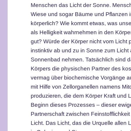
Menschen das Licht der Sonne. Mensche
Wiese und sogar Bäume und Pflanzen im
körperlich? Wie kommt etwas, was unse
als Helligkeit wahrnehmen in den Körpe
gut? Würde der Körper nicht vom Licht pr
instinktiv ab und zu in Sonne zum Licht
Sonnenbad nehmen. Tatsächlich sind das
Körpers die physischen Partner des kos
vermag über biochemische Vorgänge au
mit Hilfe von Zellorganellen namens Mi
produzieren, die dem Körper Kraft und 
Beginn dieses Prozesses – dieser ewig
Partnerschaft zwischen Feinstofflichkeit 
Licht. Das Licht, das die Urquelle alle