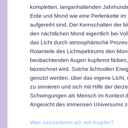
kompletten, langanhaltenden Jahrhunder
Erde und Mond wie eine Perlenkette im
aufgereiht sind. Der Kernschatten der
b
den nächtlichen Mond eigentlich bei Vol
das Licht durch atmosphärische Prozesse
Rotanteile des Lichtspektrums den Mond
beobachtenden Augen kupferrot färben
bezeichnet wird. Solche lichtvollen Ere
genutzt werden, über das eigene Licht, 
zu sinnieren und sich mit Hilfe der derzei
Schwingungen als Mensch im Kontext 
Angesicht des immensen Universums zu
Was assoziieren wir mit Kupfer?