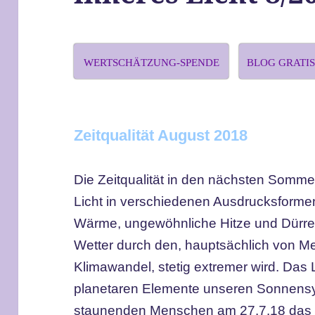
WERTSCHÄTZUNG-SPENDE
BLOG GRATI
Zeitqualität August 2018
Die Zeitqualität in den nächsten Somme
Licht in verschiedenen Ausdrucksformen.
Wärme, ungewöhnliche Hitze und Dürre
Wetter durch den, hauptsächlich von 
Klimawandel, stetig extremer wird. Das 
planetaren Elemente unseren Sonnens
staunenden Menschen am 27.7.18 das s