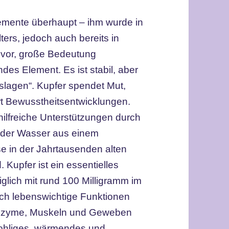
lemente überhaupt – ihm wurde in
ters, jedoch auch bereits in
uvor, große Bedeutung
des Element. Es ist stabil, aber
nslagen“. Kupfer spendet Mut,
rt Bewusstheitsentwicklungen.
ilfreiche Unterstützungen durch
 oder Wasser aus einem
se in der Jahrtausenden alten
 Kupfer ist ein essentielles
iglich mit rund 100 Milligramm im
och lebenswichtige Funktionen
 Enzyme, Muskeln und Geweben
 wohliges, wärmendes und