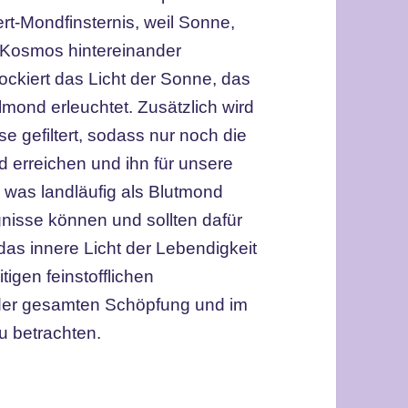
t-Mondfinsternis, weil Sonne,
 Kosmos hintereinander
lockiert das Licht der Sonne, das
lmond erleuchtet. Zusätzlich wird
 gefiltert, sodass nur noch die
 erreichen und ihn für unsere
,
was landläufig als Blutmond
ignisse können und sollten dafür
das innere Licht der Lebendigkeit
tigen feinstofflichen
der gesamten Schöpfung und im
 betrachten.