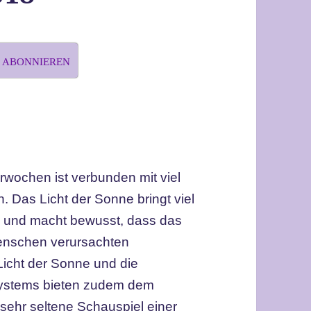
S ABONNIEREN
rwochen ist verbunden mit viel
 Das Licht der Sonne bringt viel
 und macht bewusst, dass das
Menschen verursachten
Licht der Sonne und die
ystems bieten zudem dem
ehr seltene Schauspiel einer