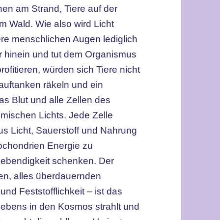
n am Strand, Tiere auf der
 Wald. Wie also wird Licht
re menschlichen Augen lediglich
r hinein und tut dem Organismus
ofitieren, würden sich Tiere nicht
 auftanken räkeln und ein
 Blut und alle Zellen des
mischen Lichts. Jede Zelle
s Licht, Sauerstoff und Nahrung
tochondrien Energie zu
Lebendigkeit schenken. Der
en, alles überdauernden
und Feststofflichkeit – ist das
n Lebens in den Kosmos strahlt und