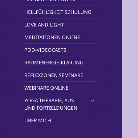
öffnen
HELLFÜHLIGKEIT SCHULUNG
LOVE AND LIGHT
MEDITATIONEN ONLINE
POD-VIDEOCASTS
RAUMENERGIE-KLÄRUNG
REFLEXZONEN SEMINARE
WEBINARE ONLINE
untermenü
YOGA-THERAPIE, AUS-
öffnen
UND FORTBILDUNGEN
ÜBER MICH