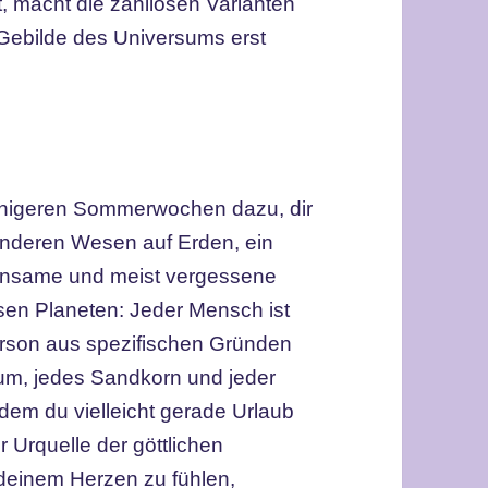
, macht die zahllosen Varianten
Gebilde des Universums erst
 ruhigeren Sommerwochen dazu, dir
anderen Wesen auf Erden, ein
einsame und meist vergessene
esen Planeten: Jeder Mensch ist
rson aus spezifischen Gründen
aum, jedes Sandkorn und jeder
em du vielleicht gerade Urlaub
r Urquelle der göttlichen
deinem Herzen zu fühlen,