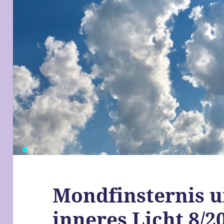
Mondfinsternis u
inneres Licht 8/2