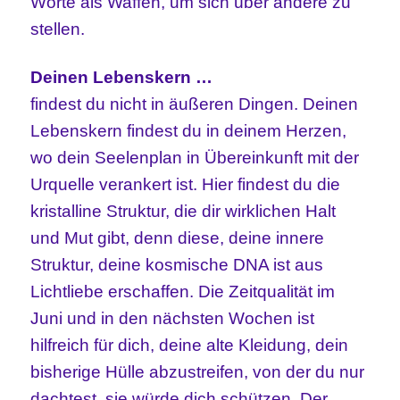
Worte als Waffen, um sich über andere zu
stellen.
Deinen Lebenskern …
findest du nicht in äußeren Dingen. Deinen
Lebenskern findest du in deinem Herzen,
wo dein Seelenplan in Übereinkunft mit der
Urquelle verankert ist. Hier findest du die
kristalline Struktur, die dir wirklichen Halt
und Mut gibt, denn diese, deine innere
Struktur, deine kosmische DNA ist aus
Lichtliebe erschaffen. Die Zeitqualität im
Juni und in den nächsten Wochen ist
hilfreich für dich, deine alte Kleidung, dein
bisherige Hülle abzustreifen, von der du nur
dachtest, sie würde dich schützen. Der