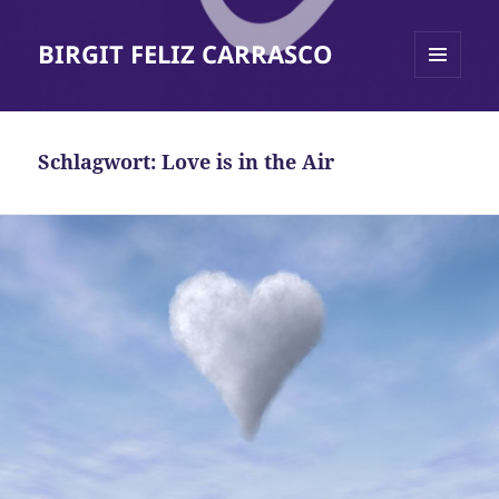
BIRGIT FELIZ CARRASCO
MENÜ
UND
WIDGETS
Schlagwort:
Love is in the Air