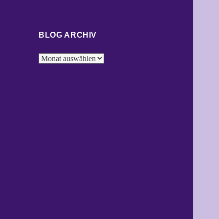
BLOG ARCHIV
Blog
Archiv