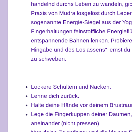
handelnd durchs Leben zu wandeln, gibt
Praxis von Mudra losgelöst durch Lebe
sogenannte Energie-Siegel aus der Yogal
Fingerhaltungen feinstoffliche Energief
entspannende Bahnen lenken. Probiere
Hingabe und des Loslassens“ lernst du 
zu schweben.
Lockere Schultern und Nacken.
Lehne dich zurück.
Halte deine Hände vor deinem Brustrau
Lege die Fingerkuppen deiner Daumen, M
aneinander (nicht pressen).