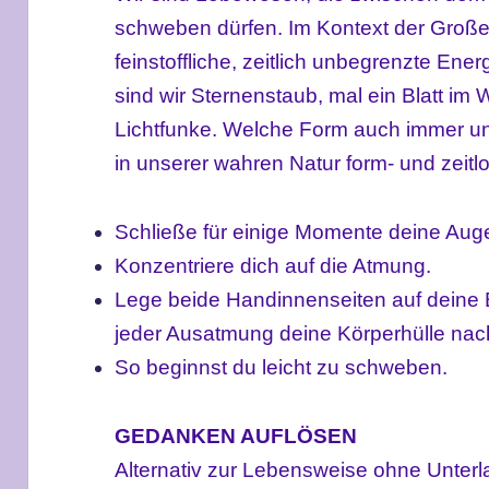
schweben
dürfen. I
m Kontext der Große
feinstoffliche, zeitlich unbegrenzte Ener
sind wir Sternenstaub, mal ein Blatt im 
Lichtfunke. Welche Form auch immer u
in unserer wahren Natur form- und zeitlo
Schließe für einige Momente deine Aug
Konzentriere dich auf die Atmung.
Lege beide Handinnenseiten auf deine Br
jeder Ausatmung deine Körperhülle nach
So beginnst du leicht zu schweben.
GEDANKEN AUFLÖSEN
Alternativ zur Lebensweise ohne Unter