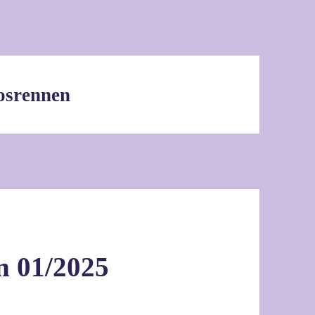
losrennen
n 01/2025