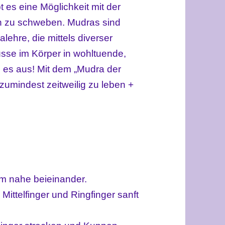
 es eine Möglichkeit mit der
n zu schweben. Mudras sind
ehre, die mittels diverser
lüsse im Körper in wohltuende,
 es aus! Mit dem „Mudra der
zumindest zeitweilig zu leben +
m nahe beieinander.
ittelfinger und Ringfinger sanft