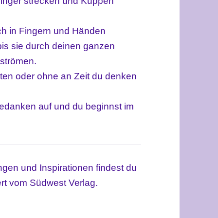
Finger strecken und Kuppen
ich in Fingern und Händen
bis sie durch deinen ganzen
 strömen.
uten oder ohne an Zeit du denken
edanken auf und du beginnst im
ngen und Inspirationen findest du
ert vom Südwest Verlag.