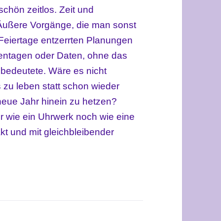
schön zeitlos.
Zeit und
Äußere
Vorgänge, die man sonst
Feiertage entzerrten Planungen
tagen oder Daten, ohne das
 bedeutete. Wäre es nicht
s zu leben statt schon wieder
neue Jahr hinein zu hetzen?
r wie ein Uhrwerk noch wie eine
kt und mit gleichbleibender