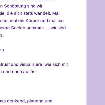
n Schöpfung sind wir
gie, die sich stets wandelt. Mal
Wind, mal ein Körper und mal ein
nsere Seelen annimmt … wir sind
s.
en.
ust und visualisiere, wie sich mit
 und nach auflöst.
lass denkend, planend und