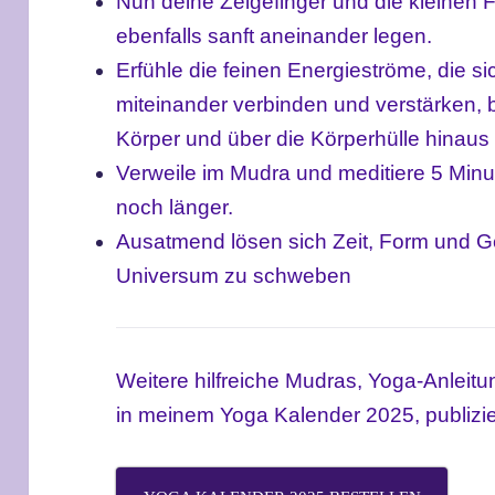
Nun deine Zeigefinger und die kleinen 
ebenfalls sanft aneinander legen.
Erfühle die feinen Energieströme, die s
miteinander verbinden und verstärken, 
Körper und über die Körperhülle hinaus
Verweile im Mudra und meditiere 5 Min
noch länger.
Ausatmend lösen sich Zeit, Form und G
Universum zu schweben
Weitere hilfreiche Mudras, Yoga-Anleitu
in meinem Yoga Kalender 2025, publizi