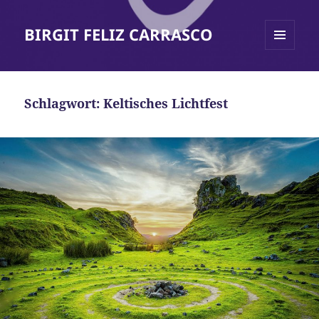
BIRGIT FELIZ CARRASCO
MENÜ
UND
WIDGETS
Schlagwort:
Keltisches Lichtfest