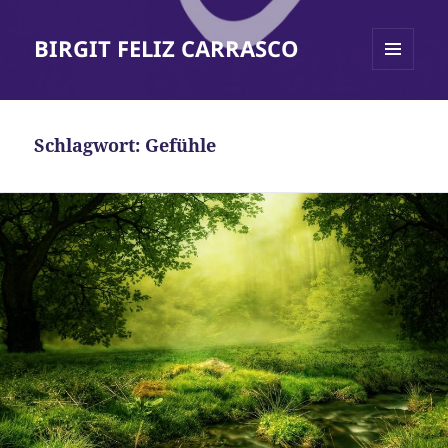
BIRGIT FELIZ CARRASCO
MENÜ
UND
WIDGETS
Schlagwort:
Gefühle