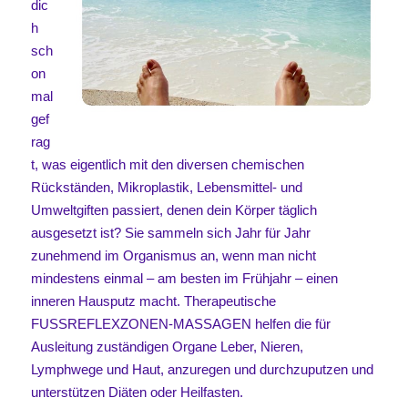
dic
h
sch
on
mal
gef
rag
t, was eigentlich mit den diversen chemischen
Rückständen, Mikroplastik, Lebensmittel- und
Umweltgiften passiert, denen dein Körper täglich
ausgesetzt ist? Sie sammeln sich Jahr für Jahr
zunehmend im Organismus an, wenn man nicht
mindestens einmal – am besten im Frühjahr – einen
inneren Hausputz macht.
Therapeutische
FUSSREFLEXZONEN-MASSAGEN helfen die für
Ausleitung zuständigen Organe Leber, Nieren,
Lymphwege und Haut, anzuregen und
durchzuputzen und
unterstützen Diäten oder Heilfasten.