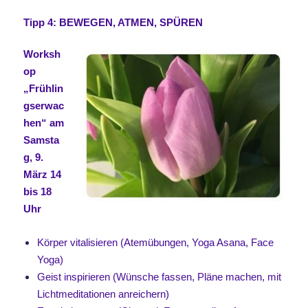
Tipp 4: BEWEGEN, ATMEN, SPÜREN
Worksh
op
„Frühlin
gserwac
hen“ am
Samsta
g, 9.
März 14
bis 18
Uhr
Körper vitalisieren (Atemübungen, Yoga Asana, Face
Yoga)
Geist inspirieren (Wünsche fassen, Pläne machen, mit
Lichtmeditationen anreichern)