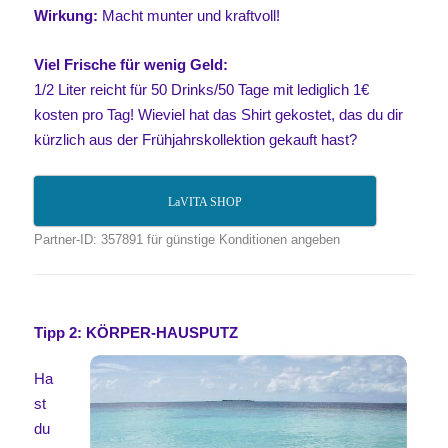
Wirkung:
Macht munter und kraftvoll!
Viel Frische für wenig Geld:
1/2 Liter reicht für 50 Drinks/50 Tage mit lediglich 1€
kosten
pro
Tag! Wieviel hat das Shirt gekostet, das du dir
kürzlich aus der Frühjahrskollektion gekauft hast?
LaVITA SHOP
Partner-ID: 357891 für günstige Konditionen angeben
Tipp 2: KÖRPER-HAUSPUTZ
Ha
st
du