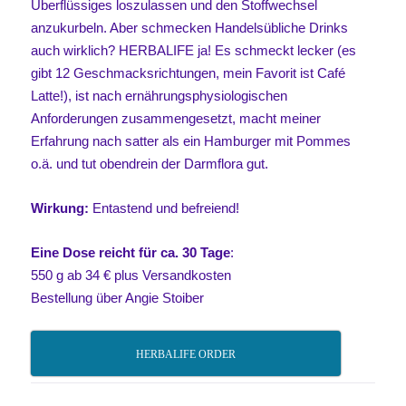
Überflüssiges loszulassen und den Stoffwechsel
anzukurbeln. Aber schmecken Handelsübliche Drinks
auch wirklich? HERBALIFE ja! Es schmeckt lecker (es
gibt 12 Geschmacksrichtungen, mein Favorit ist Café
Latte!), ist nach ernährungsphysiologischen
Anforderungen zusammengesetzt, macht meiner
Erfahrung nach satter als ein Hamburger mit Pommes
o.ä. und tut obendrein der Darmflora gut.
Wirkung:
Entastend und befreiend!
Eine Dose reicht für ca. 30 Tage
:
550 g ab 34 € plus Versandkosten
Bestellung über Angie Stoiber
HERBALIFE ORDER