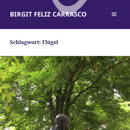
BIRGIT FELIZ CARRASCO
MENÜ
UND
WIDGETS
Schlagwort:
Flügel