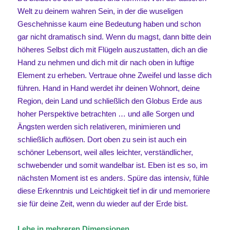
Welt zu deinem wahren Sein, in der die wuseligen
Geschehnisse kaum eine Bedeutung haben und schon
gar nicht dramatisch sind. Wenn du magst, dann bitte dein
höheres Selbst dich mit Flügeln auszustatten, dich an die
Hand zu nehmen und dich mit dir nach oben in luftige
Element zu erheben. Vertraue ohne Zweifel und lasse dich
führen. Hand in Hand werdet ihr deinen Wohnort, deine
Region, dein Land und schließlich den Globus Erde aus
hoher Perspektive betrachten … und alle Sorgen und
Ängsten werden sich relativeren, minimieren und
schließlich auflösen. Dort oben zu sein ist auch ein
schöner Lebensort, weil alles leichter, verständlicher,
schwebender und somit wandelbar ist. Eben ist es so, im
nächsten Moment ist es anders. Spüre das intensiv, fühle
diese Erkenntnis und Leichtigkeit tief in dir und memoriere
sie für deine Zeit, wenn du wieder auf der Erde bist.
Lebe in mehreren Dimensionen