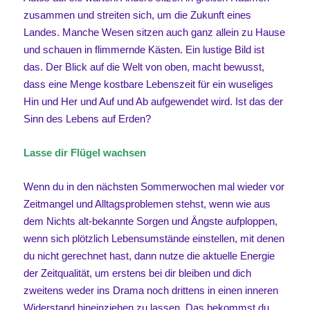
zusammen und streiten sich, um die Zukunft eines
Landes. Manche Wesen sitzen auch ganz allein zu Hause
und schauen in flimmernde Kästen. Ein lustige Bild ist
das. Der Blick auf die Welt von oben, macht bewusst,
dass eine Menge kostbare Lebenszeit für ein wuseliges
Hin und Her und Auf und Ab aufgewendet wird. Ist das der
Sinn des Lebens auf Erden?
Lasse dir Flügel wachsen
Wenn du in den nächsten Sommerwochen mal wieder vor
Zeitmangel und Alltagsproblemen stehst, wenn wie aus
dem Nichts alt-bekannte Sorgen und Ängste aufploppen,
wenn sich plötzlich Lebensumstände einstellen, mit denen
du nicht gerechnet hast, dann nutze die aktuelle Energie
der Zeitqualität, um erstens bei dir bleiben und dich
zweitens weder ins Drama noch drittens in einen inneren
Widerstand hineinziehen zu lassen. Das bekommst du