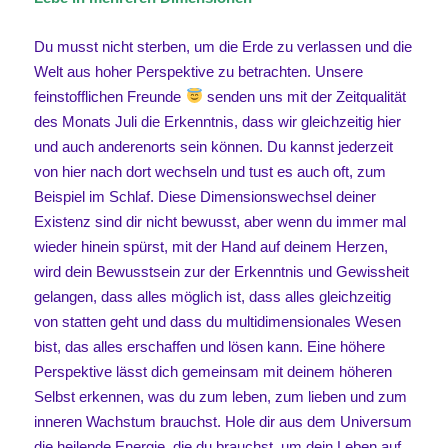
Du musst nicht sterben, um die Erde zu verlassen und die
Welt aus hoher Perspektive zu betrachten. Unsere
feinstofflichen Freunde
senden uns mit der Zeitqualität
des Monats Juli die Erkenntnis, dass wir gleichzeitig hier
und auch anderenorts sein können. Du kannst jederzeit
von hier nach dort wechseln und tust es auch oft, zum
Beispiel im Schlaf. Diese Dimensionswechsel deiner
Existenz sind dir nicht bewusst, aber wenn du immer mal
wieder hinein spürst, mit der Hand auf deinem Herzen,
wird dein Bewusstsein zur der Erkenntnis und Gewissheit
gelangen, dass alles möglich ist, dass alles gleichzeitig
von statten geht und dass du multidimensionales Wesen
bist, das alles erschaffen und lösen kann. Eine höhere
Perspektive lässt dich gemeinsam mit deinem höheren
Selbst erkennen, was du zum leben, zum lieben und zum
inneren Wachstum brauchst. Hole dir aus dem Universum
die heilende Energie, die du brauchst, um dein Leben auf