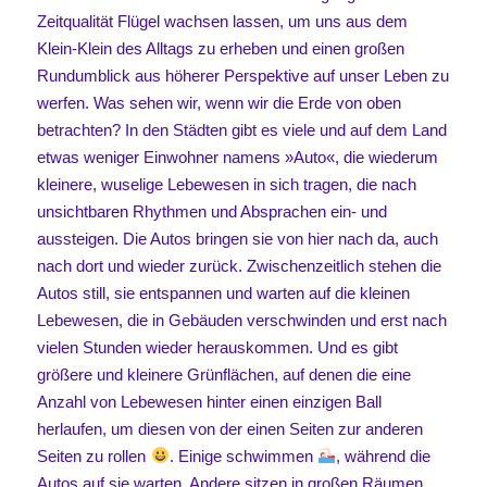
Zeitqualität Flügel wachsen lassen, um uns aus dem
Klein-Klein des Alltags zu erheben und einen großen
Rundumblick aus höherer Perspektive auf unser Leben zu
werfen. Was sehen wir, wenn wir die Erde von oben
betrachten? In den Städten gibt es viele und auf dem Land
etwas weniger Einwohner namens »Auto«, die wiederum
kleinere, wuselige Lebewesen in sich tragen, die nach
unsichtbaren Rhythmen und Absprachen ein- und
aussteigen. Die Autos bringen sie von hier nach da, auch
nach dort und wieder zurück. Zwischenzeitlich stehen die
Autos still, sie entspannen und warten auf die kleinen
Lebewesen, die in Gebäuden verschwinden und erst nach
vielen Stunden wieder herauskommen. Und es gibt
größere und kleinere Grünflächen, auf denen die eine
Anzahl von Lebewesen hinter einen einzigen Ball
herlaufen, um diesen von der einen Seiten zur anderen
Seiten zu rollen
. Einige schwimmen
, während die
Autos auf sie warten. Andere sitzen in großen Räumen