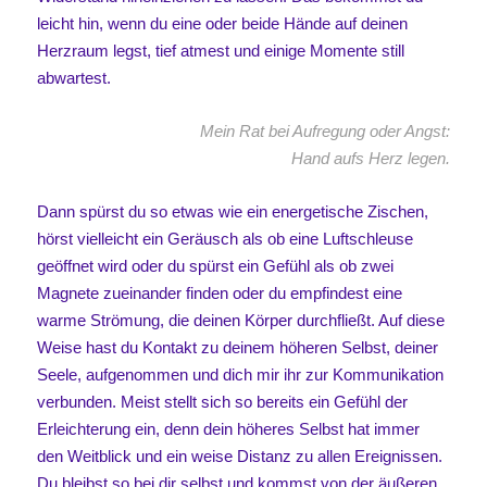
leicht hin, wenn du eine oder beide Hände auf deinen
Herzraum legst, tief atmest und einige Momente still
abwartest.
Mein Rat bei Aufregung oder Angst:
Hand aufs Herz legen.
Dann spürst du so etwas wie ein energetische Zischen,
hörst vielleicht ein Geräusch als ob eine Luftschleuse
geöffnet wird oder du spürst ein Gefühl als ob zwei
Magnete zueinander finden oder du empfindest eine
warme Strömung, die deinen Körper durchfließt. Auf diese
Weise hast du Kontakt zu deinem höheren Selbst, deiner
Seele, aufgenommen und dich mir ihr zur Kommunikation
verbunden. Meist stellt sich so bereits ein Gefühl der
Erleichterung ein, denn dein höheres Selbst hat immer
den Weitblick und ein weise Distanz zu allen Ereignissen.
Du bleibst so bei dir selbst und kommst von der äußeren