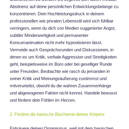
Abstinenz auf deine persönlichen Entwicklungsbelange zu
konzentrieren. Dein Hochleistungsdruck in deinem
professionellen wie privaten Lebensstil wird sich fühlbar
verringern, wenn du dich von Medien suggerierter Angst,
subtiler Minderwertigkeit und permanenter
Konsumanimation nicht mehr hypnotisieren lässt.
Vermeide auch Gesprächsrunden und Diskussionen, in
denen es um Kritik, verbale Aggression und Streitigkeiten
geht, beispielsweise im Büro oder bei geselliger Runde
unter Freunden. Beobachte wie rasch du jemanden in
seiner Kritik und Meinungsäußerung zustimmst und
mitverurteilst, obwohl du die wahren Zusammenhänge
und abgewogenen Fakten nicht kennst. Handele bewusst
und fördere dein Fühlen im Herzen.
2. Fördere die basische Biochemie deines Körpers
Entsäuere deinen Organismus, weil mit dem basischen