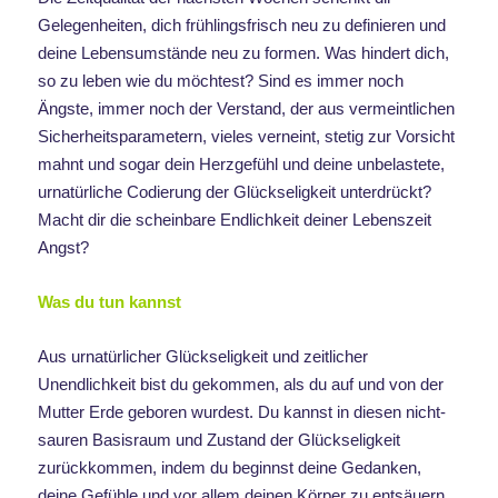
Gelegenheiten, dich frühlingsfrisch neu zu definieren und
deine Lebensumstände neu zu formen. Was hindert dich,
so zu leben wie du möchtest? Sind es immer noch
Ängste, immer noch der Verstand, der aus vermeintlichen
Sicherheitsparametern, vieles verneint, stetig zur Vorsicht
mahnt und sogar dein Herzgefühl und deine unbelastete,
urnatürliche Codierung der Glückseligkeit unterdrückt?
Macht dir die scheinbare Endlichkeit deiner Lebenszeit
Angst?
Was du tun kannst
Aus urnatürlicher Glückseligkeit und zeitlicher
Unendlichkeit bist du gekommen, als du auf und von der
Mutter Erde geboren wurdest. Du kannst in diesen nicht-
sauren Basisraum und Zustand der Glückseligkeit
zurückkommen, indem du beginnst deine Gedanken,
deine Gefühle und vor allem deinen Körper zu entsäuern.