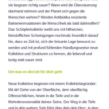
sie langsam richtig sauer? Wann wird die Übersäuerung
überhand nehmen und der Planet sich gegen die
Menschen wehren? Werden Antibiotika resistente
Bakterienmutationen die Menschheit als bald dahinraffen?
Das Schöpferkollektiv weißt uns mit hilfreichen,
feinstofflichen Schwingungen nochmals freundlich darauf
hin, dass es Zeit ist, sich der brisante Lage bewusst zu
werden und mit profund fühlenden Handlungsweise neue
Kollektive und Strukturen zu formen, die liebevoll und
lustig statt sauer sind.
Um was es derzeit für dich geht
Neue Kollektive beginnen mit einem Kollektivbegründer:
Mit dir! Gehe von der Oberfläche, dem oberflächig
Offensichtlichen, hinein in die Tiefe und in die
Mehrdimensionalität deines Seins. Der Weg in die Tiefe
und in dein wahres Sein führt über dein dein Herz, in dem