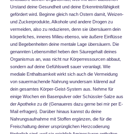
Urstand deine Gesundheit und deine Erkenntnisfähigkeit
gefördert wird. Beginne gleich nach Ostern damit, Weizen-
und Zuckerprodukte, Alkohole und andere Drogen zu
vermeiden, also zu reduzieren, denn sie übersäuern dein
körperliches, inneres Milieu ebenso, wie äußere Einflüsse
und Begebenheiten deine mentale Lage übersäuern. Die
genannten Lebensmittel heben den Säuregehalt deines
Organismus an, was nicht nur Körperressourcen abbaut,
sondern auf deine Gefühlswelt sauer veranlagt. Wie
mediale Enthaltsamkeit wirkt sich auch die Vermeidung
von sauermachende Nahrung wundersam klärend auf
dein gesamtes Körper-Geist-System aus. Nehme für
einige Wochen ein Basenpulver oder Schüssler-Salze aus
der Apotheke zu dir (Genaueres dazu gerne bei mir per E-
Mail erfragen). Darüber hinaus kannst du deine
Nahrungsaufnahme mit Stoffen ergänzen, die für die
Freischaltung deiner ursprünglichen Herzcodierung
förderlich sind, weil sie reichlich Aminosäuren enthalten