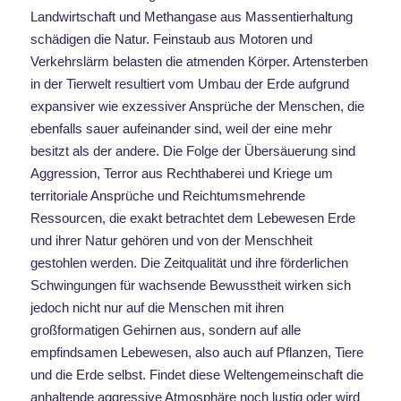
Landwirtschaft und Methangase aus Massentierhaltung
schädigen die Natur. Feinstaub aus Motoren und
Verkehrslärm belasten die atmenden Körper. Artensterben
in der Tierwelt resultiert vom Umbau der Erde aufgrund
expansiver wie exzessiver Ansprüche der Menschen, die
ebenfalls sauer aufeinander sind, weil der eine mehr
besitzt als der andere. Die Folge der Übersäuerung sind
Aggression, Terror aus Rechthaberei und Kriege um
territoriale Ansprüche und Reichtumsmehrende
Ressourcen, die exakt betrachtet dem Lebewesen Erde
und ihrer Natur gehören und von der Menschheit
gestohlen werden. Die Zeitqualität und ihre förderlichen
Schwingungen für wachsende Bewusstheit wirken sich
jedoch nicht nur auf die Menschen mit ihren
großformatigen Gehirnen aus, sondern auf alle
empfindsamen Lebewesen, also auch auf Pflanzen, Tiere
und die Erde selbst. Findet diese Weltengemeinschaft die
anhaltende aggressive Atmosphäre noch lustig oder wird