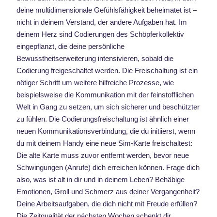
deine multidimensionale Gefühlsfähigkeit beheimatet ist –
nicht in deinem Verstand, der andere Aufgaben hat. Im
deinem Herz sind Codierungen des Schöpferkollektiv
eingepflanzt, die deine persönliche
Bewusstheitserweiterung intensivieren, sobald die
Codierung freigeschaltet werden. Die Freischaltung ist ein
nötiger Schritt um weitere hilfreiche Prozesse, wie
beispielsweise die Kommunikation mit der feinstofflichen
Welt in Gang zu setzen, um sich sicherer und beschützter
zu fühlen. Die Codierungsfreischaltung ist ähnlich einer
neuen Kommunikationsverbindung, die du initiierst, wenn
du mit deinem Handy eine neue Sim-Karte freischaltest:
Die alte Karte muss zuvor entfernt werden, bevor neue
Schwingungen (Anrufe) dich erreichen können. Frage dich
also, was ist alt in dir und in deinem Leben? Behäbige
Emotionen, Groll und Schmerz aus deiner Vergangenheit?
Deine Arbeitsaufgaben, die dich nicht mit Freude erfüllen?
Die Zeitqualität der nächsten Wochen schenkt dir