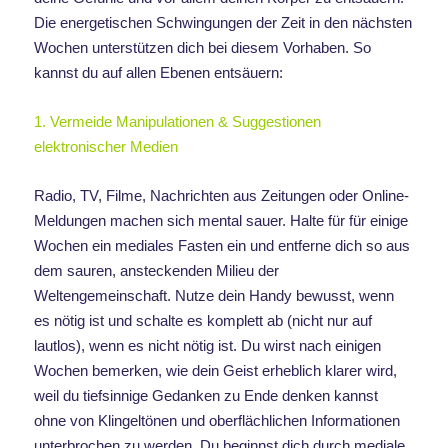
Die energetischen Schwingungen der Zeit in den nächsten
Wochen unterstützen dich bei diesem Vorhaben. So
kannst du auf allen Ebenen entsäuern:
1. Vermeide Manipulationen & Suggestionen
elektronischer Medien
Radio, TV, Filme, Nachrichten aus Zeitungen oder Online-
Meldungen machen sich mental sauer. Halte für für einige
Wochen ein mediales Fasten ein und entferne dich so aus
dem sauren, ansteckenden Milieu der
Weltengemeinschaft. Nutze dein Handy bewusst, wenn
es nötig ist und schalte es komplett ab (nicht nur auf
lautlos), wenn es nicht nötig ist. Du wirst nach einigen
Wochen bemerken, wie dein Geist erheblich klarer wird,
weil du tiefsinnige Gedanken zu Ende denken kannst
ohne von Klingeltönen und oberflächlichen Informationen
unterbrochen zu werden. Du beginnst dich durch mediale