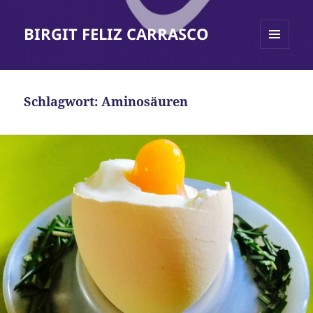
BIRGIT FELIZ CARRASCO
MENÜ
UND
WIDGETS
Schlagwort:
Aminosäuren