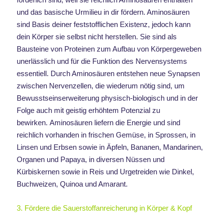
und das basische Urmilieu in dir fördern. Aminosäuren
sind Basis deiner feststofflichen Existenz, jedoch kann
dein Körper sie selbst nicht herstellen. Sie sind als
Bausteine von Proteinen zum Aufbau von Körpergeweben
unerlässlich und für die Funktion des Nervensystems
essentiell. Durch Aminosäuren entstehen neue Synapsen
zwischen Nervenzellen, die wiederum nötig sind, um
Bewusstseinserweiterung physisch-biologisch und in der
Folge auch mit geistig erhöhtem Potenzial zu
bewirken.
Aminosäuren liefern die Energie und sind
reichlich vorhanden in frischen Gemüse, in Sprossen, in
Linsen und Erbsen sowie in Äpfeln, Bananen, Mandarinen,
Organen und Papaya, in diversen Nüssen und
Kürbiskernen sowie in Reis und Urgetreiden wie Dinkel,
Buchweizen, Quinoa und Amarant.
3. Fördere die Sauerstoffanreicherung in Körper & Kopf