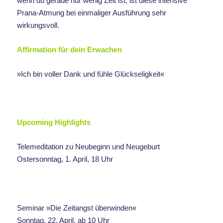
wenn du gerade nur wenig Zeit ist, ist diese intensive
Prana-Atmung bei einmaliger Ausführung sehr
wirkungsvoll.
Affirmation für dein Erwachen
»Ich bin voller Dank und fühle Glückseligkeit«
Upcoming Highlights
Telemeditation zu Neubeginn und Neugeburt
Ostersonntag, 1. April, 18 Uhr
Seminar »Die Zeitangst überwinden«
Sonntag, 22. April, ab 10 Uhr