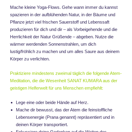
Mache kleine Yoga-Flows. Gehe wann immer du kannst
spazieren in der aufblühenden Natur, in der Bäume und
Pflanze jetzt viel frischen Sauerstoff und Lebenssaft
produzieren für dich und dir – als Vorbeigehende und die
Herrlichkeit der Natur Grüßende – abgeben. Nutze die
wärmer werdenden Sonnenstrahlen, um dich
lustig/fröhlich zu machen und um alles Saure aus deinem
Körper zu verlichten.
Praktiziere mindestens zweimal täglich die folgende Atem-
Meditation, die die Wesenheit SANAT KUMARA aus der
geistigen Helferwelt für uns Menschen empfiehlt:
Lege eine oder beide Hände auf Herz.
Mache dir bewusst, das der Atem die feinstoffliche
Lebensenergie (Prana genannt) repräsentiert und in
deinen Körper transportiert.
Fokussiere deine Gedanken auf die Weiten des