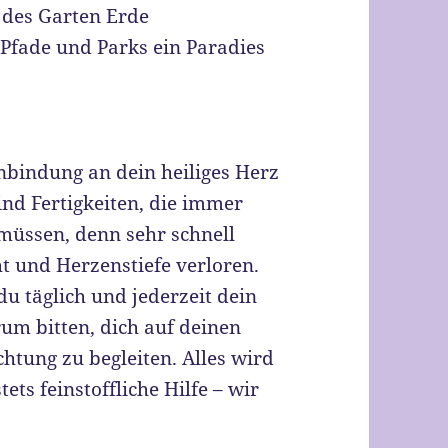
l des Garten Erde
, Pfade und Parks ein Paradies
nbindung an dein heiliges Herz
ind Fertigkeiten, die immer
müssen, denn sehr schnell
ht und Herzenstiefe verloren.
u täglich und jederzeit dein
um bitten, dich auf deinen
tung zu begleiten. Alles wird
ets feinstoffliche Hilfe – wir