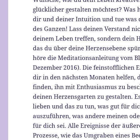
glücklicher gestalten möchtest? Was 
dir und deiner Intuition und tue was
des Ganzen! Lass deinen Verstand nic
deinem Leben treffen, sondern dein H
das du über deine Herzensebene spür
höre die Meditationsanleitung vom Bl
Dezember 2016). Die feinstofflichen 
dir in den nächsten Monaten helfen, 
finden, ihn mit Enthusiasmus zu bes
deinen Herzensgarten zu gestalten. Es 
lieben und das zu tun, was gut für di
auszuführen, was andere meinen oder
für dich sei. Alle Ereignisse der äuße
Prozesse, wie das Umgraben eines Be