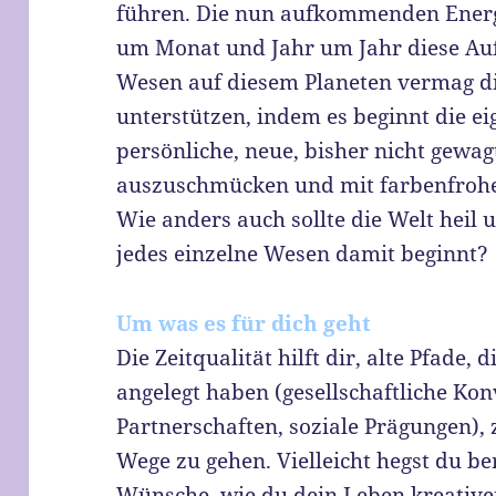
führen. Die nun aufkommenden Energ
um Monat und Jahr um Jahr diese Auf
Wesen auf diesem Planeten vermag d
unterstützen, indem es beginnt die e
persönliche, neue, bisher nicht gewa
auszuschmücken und mit farbenfroher,
Wie anders auch sollte die Welt heil
jedes einzelne Wesen damit beginnt?
Um was es für dich geht
Die Zeitqualität hilft dir, alte Pfade, 
angelegt haben (gesellschaftliche Kon
Partnerschaften, soziale Prägungen), 
Wege zu gehen. Vielleicht hegst du be
Wünsche, wie du dein Leben kreativer