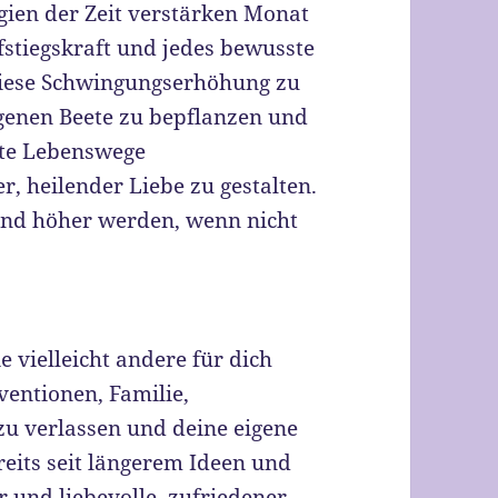
ien der Zeit verstärken Monat
stiegskraft und jedes bewusste
iese Schwingungserhöhung zu
igenen Beete zu bepflanzen und
gte Lebenswege
 heilender Liebe zu gestalten.
 und höher werden, wenn nicht
die vielleicht andere für dich
ventionen, Familie,
zu verlassen und deine eigene
reits seit längerem Ideen und
 und liebevolle, zufriedener,