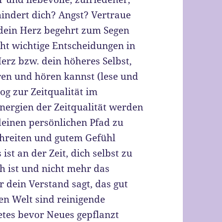
hindert dich? Angst? Vertraue
 dein Herz begehrt zum Segen
ht wichtige Entscheidungen in
erz bzw. dein höheres Selbst,
en und hören kannst (lese und
og zur Zeitqualität im
Energien der Zeitqualität werden
deinen persönlichen Pfad zu
chreiten und gutem Gefühl
ist an der Zeit, dich selbst zu
ch ist und nicht mehr das
 dein Verstand sagt, das gut
ren Welt sind reinigende
etes bevor Neues gepflanzt