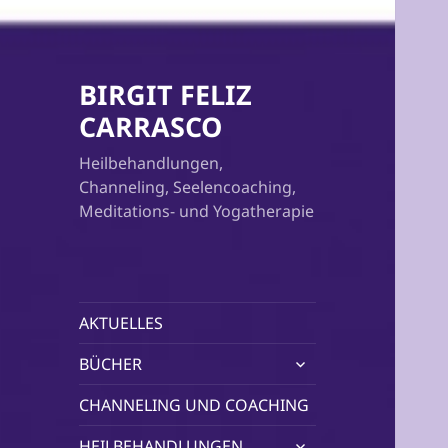
BIRGIT FELIZ
CARRASCO
Heilbehandlungen,
Channeling, Seelencoaching,
Meditations- und Yogatherapie
AKTUELLES
untermenü
BÜCHER
öffnen
CHANNELING UND COACHING
untermenü
HEILBEHANDLUNGEN