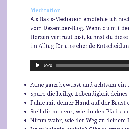
Meditation
Als Basis-Mediation empfehle ich noc
vom Dezember-Blog. Wenn du mit dem
Herzen vertraut bist, kannst du dies
im Alltag für anstehende Entscheid
Audio-
00:00
Player
Atme ganz bewusst und achtsam ein 
Spüre die heilige Lebendigkeit deines
Fühle mit deiner Hand auf der Brust 
Stell dir nun vor, wie du den Pfad zu
Nimm wahr, wie der Weg zu deinem H