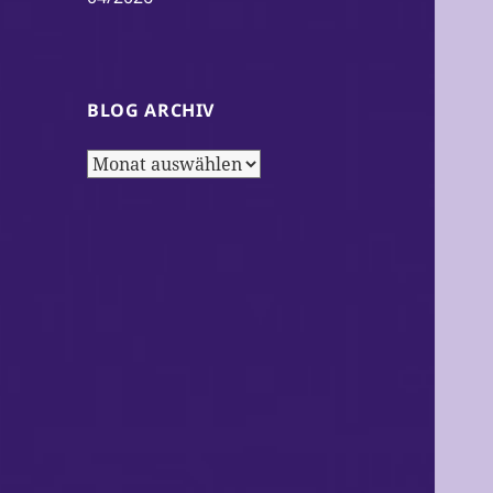
BLOG ARCHIV
Blog
Archiv