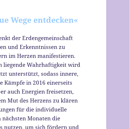
neue Wege entdecken«
chenkt der Erdengemeinschaft
ten und Erkenntnissen zu
dern im Herzen manifestieren.
n liegende Wahrhaftigkeit wird
tzt unterstützt, sodass innere,
he Kämpfe in 2016 einerseits
ber auch Energien freisetzen,
dem Mut des Herzens zu klären
ngen für die individuelle
n nächsten Monaten die
s nutzen, um sich fördern und