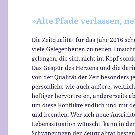
»Alte Pfade verlassen, 
Die Zeitqualität für das Jahr 2016 s
viele Gelegenheiten zu neuen Einsich
gelangen, die sich nicht im Kopf son
Das Gespür des Herzens und die dari
von der Qualität der Zeit besonders je
persönliche wie auch äußere, weltlic
heftiger hervortreten, andererseits a
um diese Konflikte endlich und mit 
und beenden. Wer sich neue Ausrichtu
Lebenssituation wünscht, kann in de
Schwingungen der Zeitqualität besten