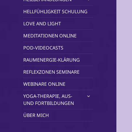
öffnen
HELLFÜHLIGKEIT SCHULUNG
LOVE AND LIGHT
MEDITATIONEN ONLINE
POD-VIDEOCASTS
RAUMENERGIE-KLÄRUNG
REFLEXZONEN SEMINARE
WEBINARE ONLINE
untermenü
YOGA-THERAPIE, AUS-
öffnen
UND FORTBILDUNGEN
ÜBER MICH