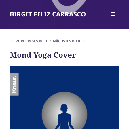
BIRGIT FELIZ CARRASCO
MENÜ
UND
WIDGETS
VORHERIGES BILD
NÄCHSTES BILD
Mond Yoga Cover