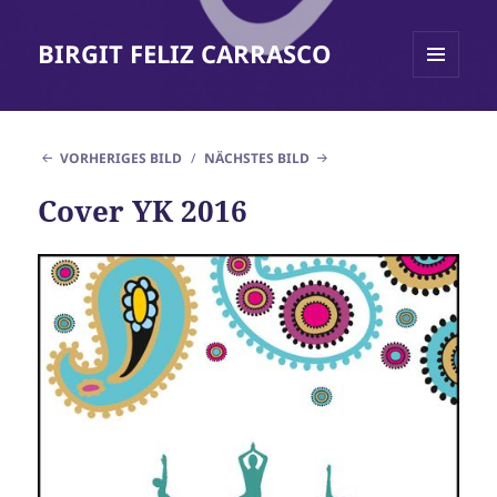
BIRGIT FELIZ CARRASCO
MENÜ
UND
WIDGETS
VORHERIGES BILD
NÄCHSTES BILD
Cover YK 2016