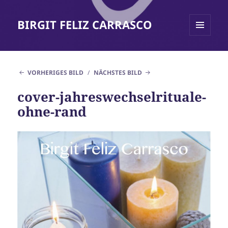
BIRGIT FELIZ CARRASCO
MENÜ
UND
WIDGETS
VORHERIGES BILD
NÄCHSTES BILD
cover-jahreswechselrituale-
ohne-rand