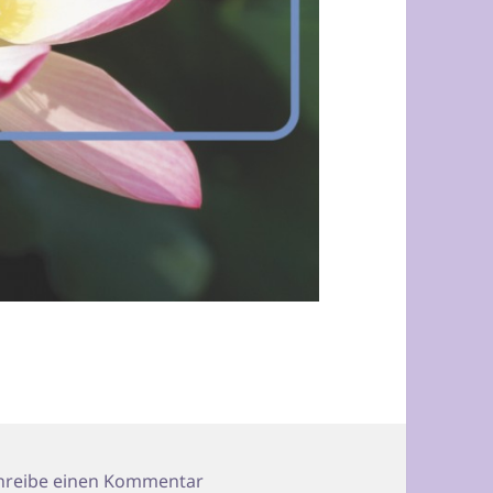
zu Chakra Yoga Südwest kompekt
hreibe einen Kommentar