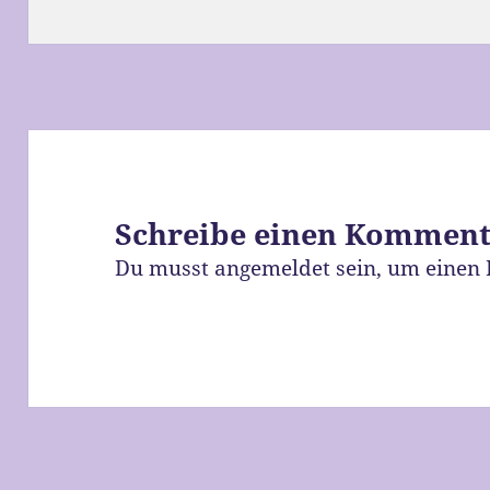
am
Schreibe einen Kommen
Du musst
angemeldet
sein, um einen