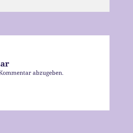
tar
 Kommentar abzugeben.