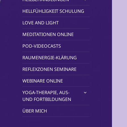
öffnen
HELLFÜHLIGKEIT SCHULUNG
LOVE AND LIGHT
MEDITATIONEN ONLINE
POD-VIDEOCASTS
RAUMENERGIE-KLÄRUNG
REFLEXZONEN SEMINARE
WEBINARE ONLINE
untermenü
YOGA-THERAPIE, AUS-
öffnen
UND FORTBILDUNGEN
ÜBER MICH