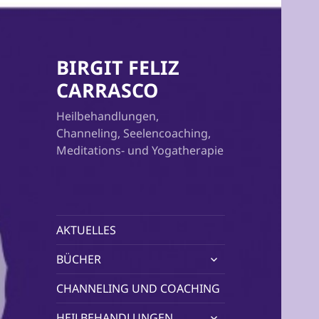
BIRGIT FELIZ
CARRASCO
Heilbehandlungen,
Channeling, Seelencoaching,
Meditations- und Yogatherapie
AKTUELLES
untermenü
BÜCHER
öffnen
CHANNELING UND COACHING
untermenü
HEILBEHANDLUNGEN