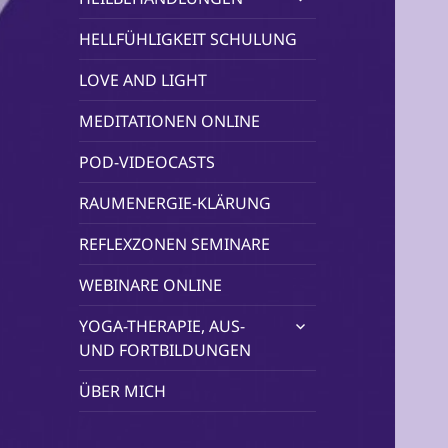
öffnen
HELLFÜHLIGKEIT SCHULUNG
LOVE AND LIGHT
MEDITATIONEN ONLINE
POD-VIDEOCASTS
RAUMENERGIE-KLÄRUNG
REFLEXZONEN SEMINARE
WEBINARE ONLINE
untermenü
YOGA-THERAPIE, AUS-
öffnen
UND FORTBILDUNGEN
ÜBER MICH