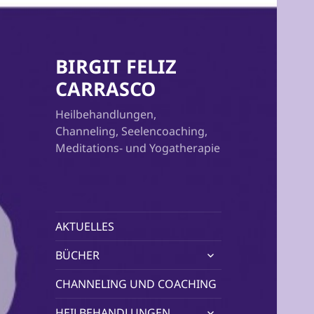
BIRGIT FELIZ
CARRASCO
Heilbehandlungen,
Channeling, Seelencoaching,
Meditations- und Yogatherapie
AKTUELLES
untermenü
BÜCHER
öffnen
CHANNELING UND COACHING
untermenü
HEILBEHANDLUNGEN