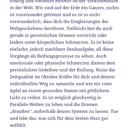
traurig und vielleicht entsetzt ob der Vorkommnisse
in der Welt. Wir sind auf der Erde ein Ganzes, nichts
ist voneinander getrennt und so ist es nicht
verwunderlich, dass dich die Entgleisungen des
Weltgeschehens berühren. Vielleicht bist du auch
gerade in persönlichen Dramen verstrickt oder
leidest unter körperlichen Schmerzen. Es ist keine
einfache, jedoch machbare Denkaufgabe, all diese
Vorgänge als Reifungsprozesse zu sehen. Auch
emotionale oder physische Schmerzen dienen dem
persönlichen Gedeihen und der Reifung. Nutze die
Zeitqualität im Oktober Kräfte für dich und deinen
individuellen Weg zu sammeln und wie ein roter
Apfel an einem gesunden Stamm mit göttlichem
Licht zu reifen. Es ist möglich gleichzeitig in
Parallele-Welten zu leben und die Dramen
„draußen“, außerhalb deines Systems zu lassen. Tue
und lebe das, was sich für dein Seelen-Herz gut
anfühlt.