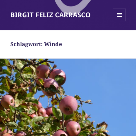
BIRGIT FELIZ CARRASCO
MENÜ
UND
WIDGETS
Schlagwort:
Winde