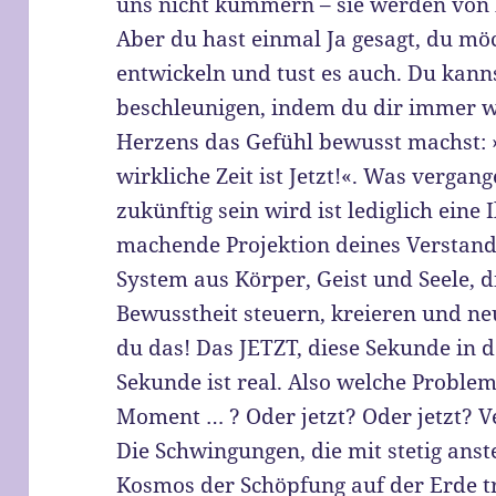
uns nicht kümmern – sie werden von 
Aber du hast einmal Ja gesagt, du mö
entwickeln und tust es auch. Du kann
beschleunigen, indem du dir immer wi
Herzens das Gefühl bewusst machst: »
wirkliche Zeit ist Jetzt!«. Was vergang
zukünftig sein wird ist lediglich eine 
machende Projektion deines Verstand
System aus Körper, Geist und Seele, d
Bewusstheit steuern, kreieren und ne
du das! Das JETZT, diese Sekunde in d
Sekunde ist real. Also welche Problem
Moment … ? Oder jetzt? Oder jetzt? V
Die Schwingungen, die mit stetig an
Kosmos der Schöpfung auf der Erde tre