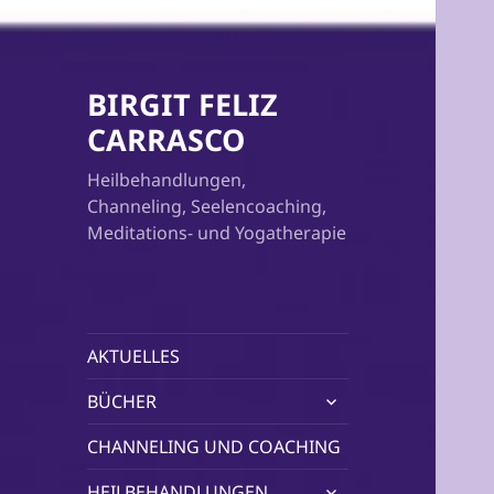
BIRGIT FELIZ
CARRASCO
Heilbehandlungen,
Channeling, Seelencoaching,
Meditations- und Yogatherapie
AKTUELLES
untermenü
BÜCHER
öffnen
CHANNELING UND COACHING
untermenü
HEILBEHANDLUNGEN