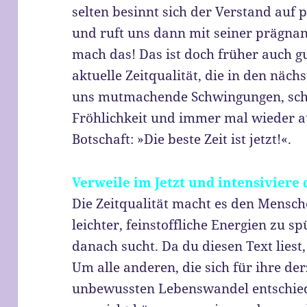
selten besinnt sich der Verstand auf p
und ruft uns dann mit seiner prägnan
mach das! Das ist doch früher auch g
aktuelle Zeitqualität, die in den näc
uns mutmachende Schwingungen, schic
Fröhlichkeit und immer mal wieder a
Botschaft: »Die beste Zeit ist jetzt!«.
Verweile im Jetzt und intensiviere
Die Zeitqualität macht es den Mensche
leichter, feinstoffliche Energien zu 
danach sucht. Da du diesen Text liest
Um alle anderen, die sich für ihre de
unbewussten Lebenswandel entschied