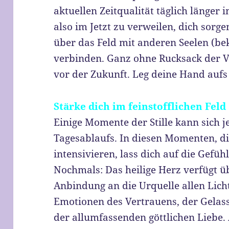
aktuellen Zeitqualität täglich länger 
also im Jetzt zu verweilen, dich sorg
über das Feld mit anderen Seelen (b
verbinden. Ganz ohne Rucksack der 
vor der Zukunft. Leg deine Hand aufs 
Stärke dich im feinstofflichen Feld
Einige Momente der Stille kann sich j
Tagesablaufs. In diesen Momenten, di
intensivieren, lass dich auf die Gefü
Nochmals: Das heilige Herz verfügt 
Anbindung an die Urquelle allen Licht
Emotionen des Vertrauens, der Gelas
der allumfassenden göttlichen Liebe. 