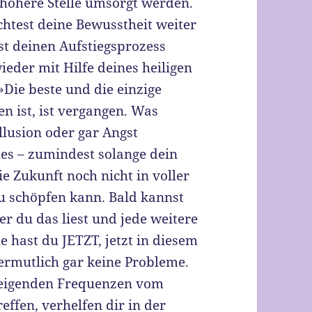
höhere Stelle umsorgt werden.
chtest deine Bewusstheit weiter
st deinen Aufstiegsprozess
eder mit Hilfe deines heiligen
Die beste und die einzige
en ist, ist vergangen. Was
Illusion oder gar Angst
es – zumindest solange dein
ie Zukunft noch nicht in voller
u schöpfen kann. Bald kannst
er du das liest und jede weitere
e hast du JETZT, jetzt in diesem
ermutlich gar keine Probleme.
steigenden Frequenzen vom
ffen, verhelfen dir in der