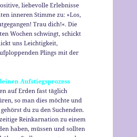
ositive, liebevolle Erlebnisse
ten inneren Stimme zu: »Los,
utgegangen! Trau dich!«. Die
hsten Wochen schwingt, schickt
kt uns Leichtigkeit,
ufploppenden Plings mit der
 deinen Aufstiegsprozess
n auf Erden fast täglich
spüren, so man dies möchte und
, gehörst du zu den Suchenden.
rzeitige Reinkarnation zu einem
en haben, müssen und sollten