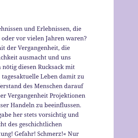
hnissen und Erlebnissen, die
 oder vor vielen Jahren waren?
it der Vergangenheit, die
lichkeit ausmacht und uns
h nötig diesen Rucksack mit
s tagesaktuelle Leben damit zu
Verstand des Menschen darauf
er Vergangenheit Projektionen
nser Handeln zu beeinflussen.
abe her stets vorsichtig und
t des geschichtlichen
tung! Gefahr! Schmerz!« Nur