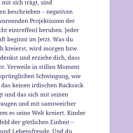
it sich trägt, sind
ben beschrieben – negativen
warnenden Projektionen der
cht eintreffen) beruhen. Jeder
t beginnt im Jetzt. Was du
ich kreierst, wird morgen bzw.
 denkst und erziehe dich, dass
t. Verweile in stillen Moment
rsprünglichen Schwingung, wie
 das keinen irdischen Rucksack
gt und das sich mit seinen
eraugen und mit samtweicher
em es seine Welt kreiert. Kinder
ld der göttlichen Einheit –
t und Lebensfreude. Und du