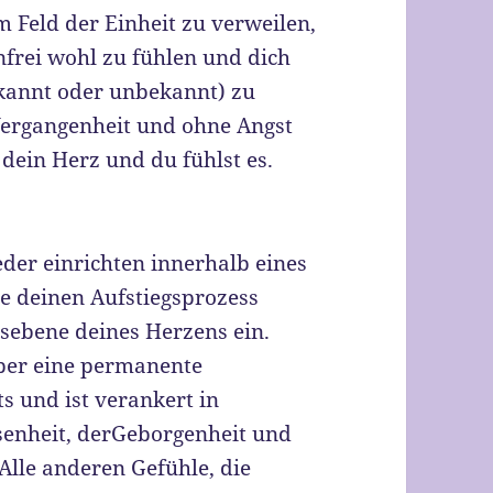
im Feld der Einheit zu verweilen,
enfrei wohl zu fühlen und dich
ekannt oder unbekannt) zu
Vergangenheit und ohne Angst
dein Herz und du fühlst es.
eder einrichten innerhalb eines
e deinen Aufstiegsprozess
hlsebene deines Herzens ein.
über eine permanente
s und ist verankert in
senheit, derGeborgenheit und
Alle anderen Gefühle, die