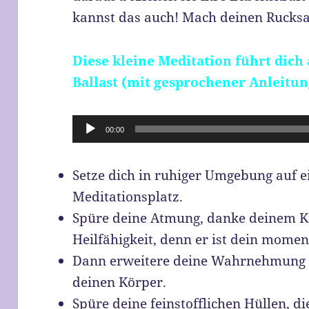
kannst das auch! Mach deinen Rucksac
Diese kleine Meditation führt dich
Ballast (mit gesprochener Anleitun
Audio-
00:00
Player
Setze dich in ruhiger Umgebung auf e
Meditationsplatz.
Spüre deine Atmung, danke deinem Kör
Heilfähigkeit, denn er ist dein mome
Dann erweitere deine Wahrnehmung au
deinen Körper.
Spüre deine feinstofflichen Hüllen, di