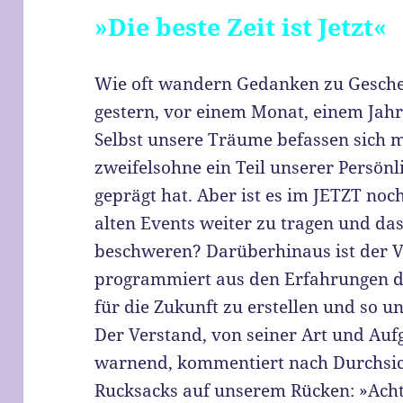
»Die beste Zeit ist Jetzt«
Wie oft wandern Gedanken zu Gesche
gestern, vor einem Monat, einem Jahr
Selbst unsere Träume befassen sich m
zweifelsohne ein Teil unserer Persön
geprägt hat. Aber ist es im JETZT noc
alten Events weiter zu tragen und da
beschweren? Darüberhinaus ist der 
programmiert aus den Erfahrungen d
für die Zukunft zu erstellen und so u
Der Verstand, von seiner Art und Aufg
warnend, kommentiert nach Durchsich
Rucksacks auf unserem Rücken: »Ach