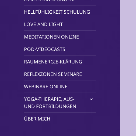
öffnen
HELLFÜHLIGKEIT SCHULUNG
LOVE AND LIGHT
MEDITATIONEN ONLINE
POD-VIDEOCASTS
RAUMENERGIE-KLÄRUNG
REFLEXZONEN SEMINARE
WEBINARE ONLINE
untermenü
YOGA-THERAPIE, AUS-
öffnen
UND FORTBILDUNGEN
ÜBER MICH