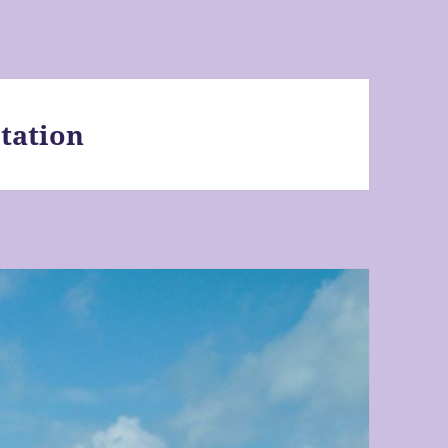
tation