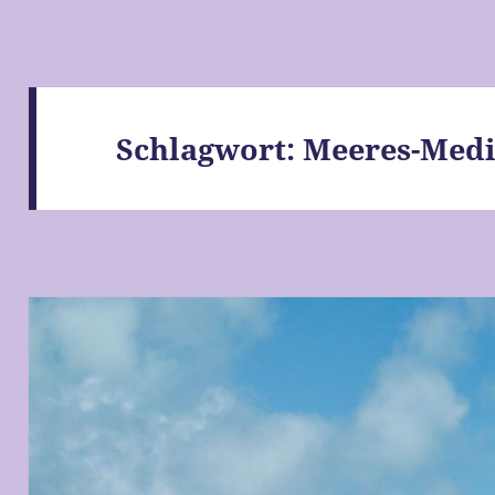
Schlagwort:
Meeres-Medi