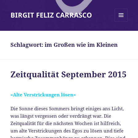
BIRGIT FELIZ CARRASCO
MENÜ
UND
WIDGETS
Schlagwort:
im Großen wie im Kleinen
Zeitqualität September 2015
»Alte Verstrickungen lösen«
Die Sonne dieses Sommers bringt einiges ans Licht,
was längst vergessen oder verdrängt war. Die
Zeitqualität für die nächsten Wochen ist hilfreich,
um alte Verstrickungen des Egos zu lösen und tiefe