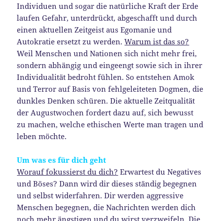
Individuen und sogar die natürliche Kraft der Erde
laufen Gefahr, unterdrückt, abgeschafft und durch
einen aktuellen Zeitgeist aus Egomanie und
Autokratie ersetzt zu werden.
Warum ist das so?
Weil Menschen und Nationen sich nicht mehr frei,
sondern abhängig und eingeengt sowie sich in ihrer
Individualität bedroht fühlen. So entstehen Amok
und Terror auf Basis von fehlgeleiteten Dogmen, die
dunkles Denken schüren. Die aktuelle Zeitqualität
der Augustwochen fordert dazu auf, sich bewusst
zu machen, welche ethischen Werte man tragen und
leben möchte.
Um was es für dich geht
Worauf fokussierst du dich?
Erwartest du Negatives
und Böses? Dann wird dir dieses ständig begegnen
und selbst widerfahren. Dir werden aggressive
Menschen begegnen, die Nachrichten werden dich
noch mehr ängstigen und du wirst verzweifeln. Die