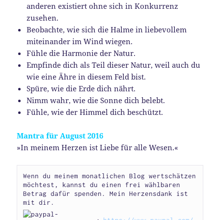
anderen existiert ohne sich in Konkurrenz
zusehen.
Beobachte, wie sich die Halme in liebevollem
miteinander im Wind wiegen.
Fühle die Harmonie der Natur.
Empfinde dich als Teil dieser Natur, weil auch du
wie eine Ähre in diesem Feld bist.
Spüre, wie die Erde dich nährt.
Nimm wahr, wie die Sonne dich belebt.
Fühle, wie der Himmel dich beschützt.
Mantra für August 2016
»In meinem Herzen ist Liebe für alle Wesen.«
Wenn du meinem monatlichen Blog wertschätzen 
möchtest, kannst du einen frei wählbaren 
Betrag dafür spenden. Mein Herzensdank ist 
mit dir.
→ 
https://www.paypal.com/