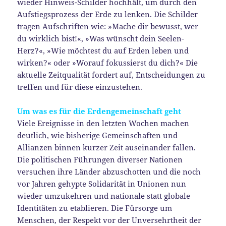
wieder Hinweis-Schilder hochhält, um durch den
Aufstiegsprozess der Erde zu lenken. Die Schilder
tragen Aufschriften wie: »Mache dir bewusst, wer
du wirklich bist!«, »Was wünscht dein Seelen-
Herz?«, »Wie möchtest du auf Erden leben und
wirken?« oder »Worauf fokussierst du dich?« Die
aktuelle Zeitqualität fordert auf, Entscheidungen zu
treffen und für diese einzustehen.
Um was es für die Erdengemeinschaft geht
Viele Ereignisse in den letzten Wochen machen
deutlich, wie bisherige Gemeinschaften und
Allianzen binnen kurzer Zeit auseinander fallen.
Die politischen Führungen diverser Nationen
versuchen ihre Länder abzuschotten und die noch
vor Jahren gehypte Solidarität in Unionen nun
wieder umzukehren und nationale statt globale
Identitäten zu etablieren. Die Fürsorge um
Menschen, der Respekt vor der Unversehrtheit der