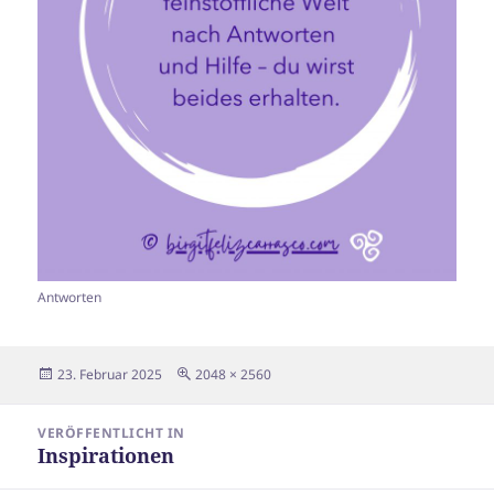
Antworten
Veröffentlicht
Originalgröße
23. Februar 2025
2048 × 2560
am
Beitragsnavigation
VERÖFFENTLICHT IN
Inspirationen