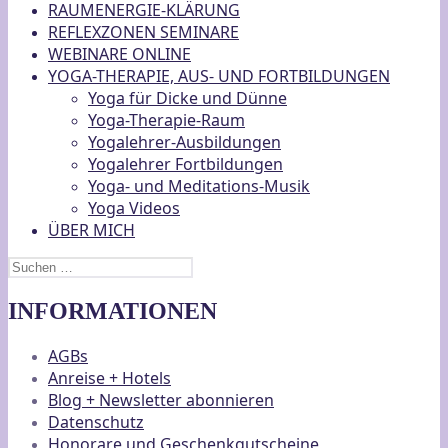
RAUMENERGIE-KLÄRUNG
REFLEXZONEN SEMINARE
WEBINARE ONLINE
YOGA-THERAPIE, AUS- UND FORTBILDUNGEN
Yoga für Dicke und Dünne
Yoga-Therapie-Raum
Yogalehrer-Ausbildungen
Yogalehrer Fortbildungen
Yoga- und Meditations-Musik
Yoga Videos
ÜBER MICH
Suchen
nach:
INFORMATIONEN
AGBs
Anreise + Hotels
Blog + Newsletter abonnieren
Datenschutz
Honorare und Geschenkgutscheine