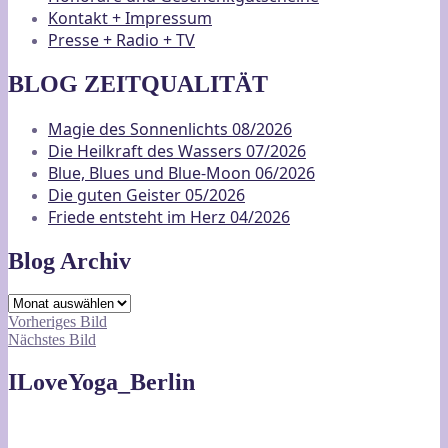
Kontakt + Impressum
Presse + Radio + TV
BLOG ZEITQUALITÄT
Magie des Sonnenlichts 08/2026
Die Heilkraft des Wassers 07/2026
Blue, Blues und Blue-Moon 06/2026
Die guten Geister 05/2026
Friede entsteht im Herz 04/2026
Blog Archiv
Blog
Archiv
Vorheriges Bild
Nächstes Bild
ILoveYoga_Berlin