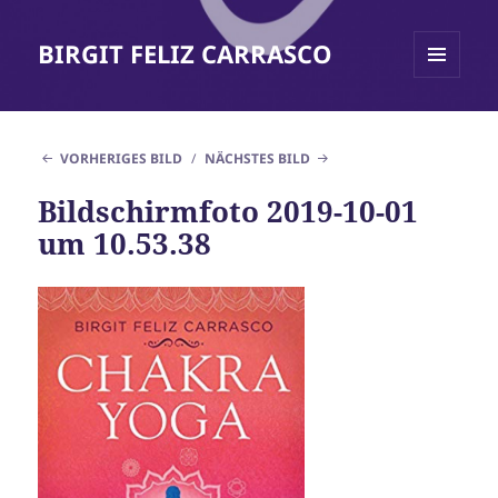
BIRGIT FELIZ CARRASCO
MENÜ
UND
WIDGETS
VORHERIGES BILD
NÄCHSTES BILD
Bildschirmfoto 2019-10-01
um 10.53.38