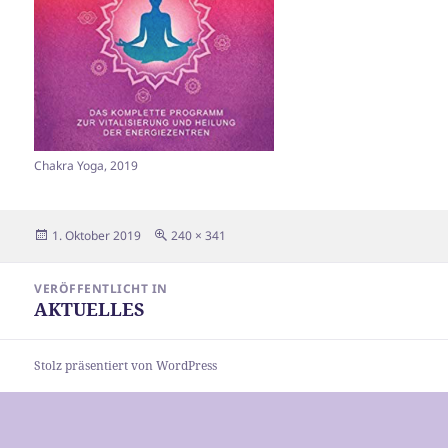
Chakra Yoga, 2019
Veröffentlicht
Originalgröße
1. Oktober 2019
240 × 341
am
Beitragsnavigation
VERÖFFENTLICHT IN
AKTUELLES
Stolz präsentiert von WordPress